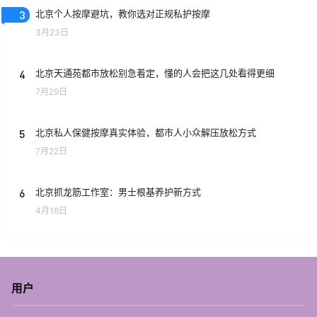
3
北京个人按摩避坑，教你选对正规私护按摩
3月23日
4
北京天通苑都市放松别急着定，懂的人会把这几处看得更细
7月29日
5
北京私人保健按摩真实体验，都市人小众解压放松方式
7月22日
6
北京抓龙筋工作室：男士根基养护新方式
4月16日
用户