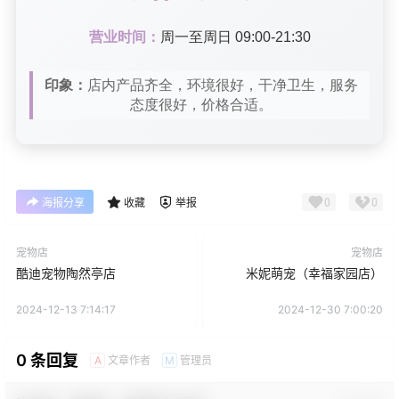
营业时间：
周一至周日 09:00-21:30
印象：
店内产品齐全，环境很好，干净卫生，服务
态度很好，价格合适。
0
0
海报分享
收藏
举报
宠物店
宠物店
酷迪宠物陶然亭店
米妮萌宠（幸福家园店）
2024-12-13 7:14:17
2024-12-30 7:00:20
0 条回复
文章作者
管理员
A
M