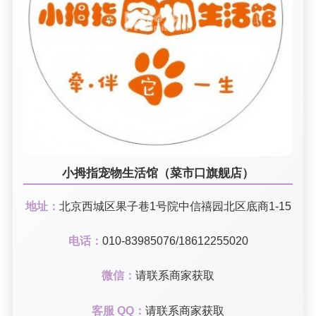
小拇指宠物生活馆（菜市口旗舰店）
地址：
北京西城区果子巷1号院中信禧园北区底商1-15
电话：
010-83985076/18612255020
微信：
请联系商家获取
客服 QQ：
请联系商家获取