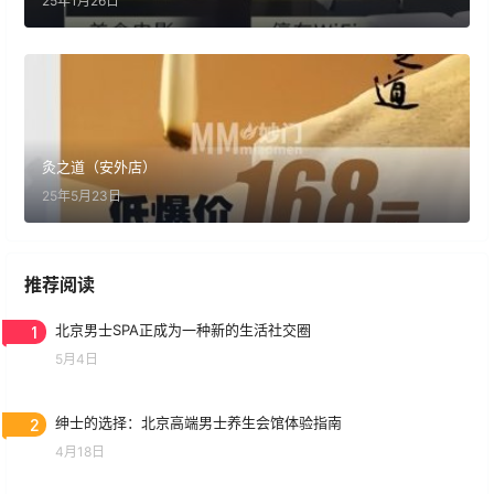
25年1月26日
灸之道（安外店）
25年5月23日
推荐阅读
1
北京男士SPA正成为一种新的生活社交圈
5月4日
2
绅士的选择：北京高端男士养生会馆体验指南
4月18日