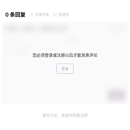
0 条回复
文章作者
管理员
A
M
欢迎您，新朋友，感谢参与互动！
确认修改
您必须登录或注册以后才能发表评论
登录
提交
暂无讨论，说说你的看法吧