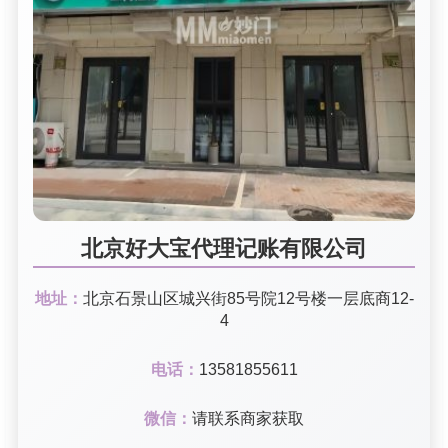
北京好大宝代理记账有限公司
地址：
北京石景山区城兴街85号院12号楼一层底商12-
4
电话：
13581855611
微信：
请联系商家获取