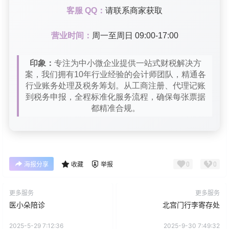
客服 QQ：
请联系商家获取
营业时间：
周一至周日 09:00-17:00
印象：
专注为中小微企业提供一站式财税解决方
案，我们拥有10年行业经验的会计师团队，精通各
行业账务处理及税务筹划。从工商注册、代理记账
到税务申报，全程标准化服务流程，确保每张票据
都精准合规。
0
0
海报分享
收藏
举报
更多服务
更多服务
医小朵陪诊
北宫门行李寄存处
2025-5-29 7:12:36
2025-9-30 7:49:32