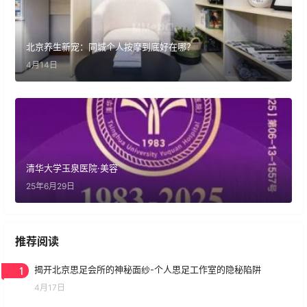
北京养生新宠：同城个人按摩到底好在哪？
4月14日
清华大学玉泉医院·美容
25年6月29日
推荐阅读
1
揭开北京思足会所的神秘面纱-个人思足工作室的隐秘陷阱
4月17日