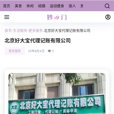
首页
美食
休闲
结婚
运动健身
丽人
景点/周边游
宠物
首页
›
生活服务
›
更多服务
›
北京好大宝代理记账有限公司
北京好大宝代理记账有限公司
0
更多服务
25年8月4日