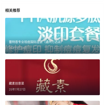
相关推荐
蕾特恩专业祛痘国际连锁（通州万达店）
25年11月22日
藏素创意菜
25年7月27日