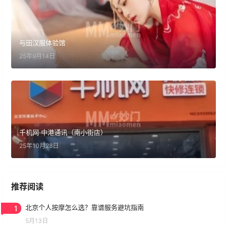
与田汉服体验馆
25年9月14日
千机网·中港通讯（南小街店）
25年10月28日
推荐阅读
1
北京个人按摩怎么选？靠谱服务避坑指南
5月13日