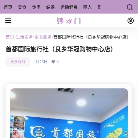
首页
美食
休闲
结婚
运动健身
丽人
景点/周边游
宠物
首页
›
生活服务
›
更多服务
›
首都国际旅行社（良乡华冠购物中心店）
首都国际旅行社（良乡华冠购物中心店）
0
更多服务
1月25日