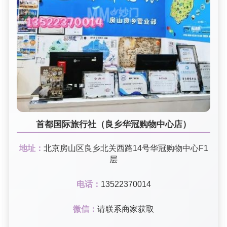
首都国际旅行社（良乡华冠购物中心店）
地址：
北京房山区良乡北关西路14号华冠购物中心F1
层
电话：
13522370014
微信：
请联系商家获取