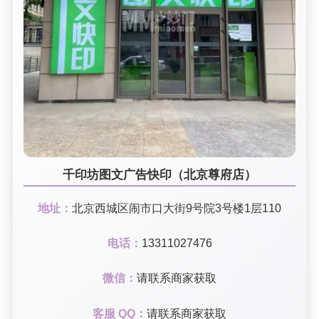
千印坊图文广告快印（北京尊府店）
地址：
北京西城区闹市口大街9号院3号楼1层110
电话：
13311027476
微信：
请联系商家获取
客服 QQ：
请联系商家获取