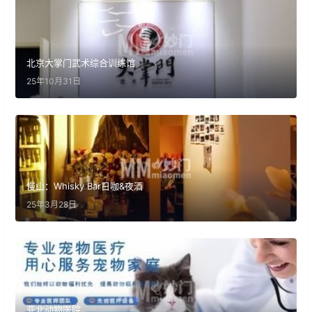
北京大掌门武术综合训练馆
25年10月31日
慢山：Whisky Bar日咖&夜酒
25年3月28日
亚北动物医院