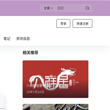
文章
登录
快速注册
笔记
资讯信息
相关推荐
八祥居创意中国菜（庞各庄店）
25年7月24日