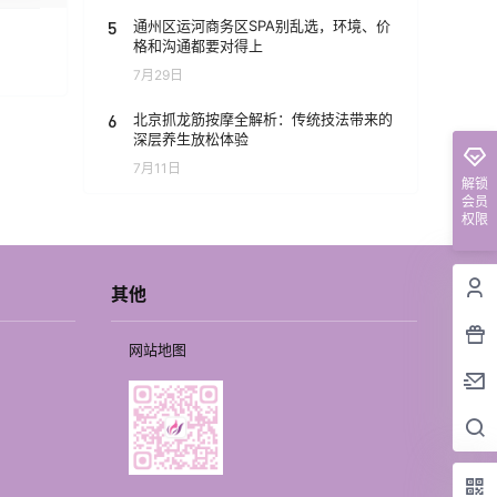
5
通州区运河商务区SPA别乱选，环境、价
格和沟通都要对得上
7月29日
6
北京抓龙筋按摩全解析：传统技法带来的
深层养生放松体验
7月11日
解锁
会员
权限
其他
网站地图