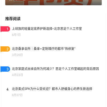
推荐阅读
1
上班族的轻量足底养护新选择–北京思足个人工作室
6月1日
2
北京桑拿会所｜桑拿+定制理疗的都市“热修复”
3月26日
3
北京家庭式丝袜会所为何减少？思足个人工作室崛起的背后原因
4月23日
4
北京柔式SPA为什么受欢迎？都市人舒缓身心的养生新选择
6月27日