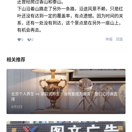
还曾经爬过香山和泰山。
下山沿着山路走了另外一条路，沿途风景不赖，只是红
叶还没有达到一定的覆盖率，有点遗憾。因为时间的关
系，还有一处没有到达，这个景点是在另外一座山上，
有机会再去。
举报
回复
0
0
相关推荐
北京个人养生 vs 家庭式养生：当恢复成为刚需，我们如何做选
择
6月5日