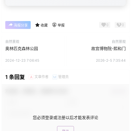
0
0
海报分享
收藏
举报
自然景观
自然景观
奥林匹克森林公园
故宫博物院-熙和门
2024-12-23 7:06:45
2026-2-5 7:35:44
1 条回复
文章作者
管理员
A
M
欢迎您，新朋友，感谢参与互动！
确认修改
您必须登录或注册以后才能发表评论