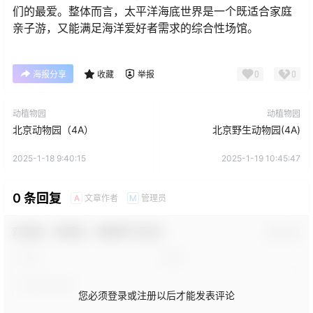
们的最爱。整体而言，太平洋海底世界是一个既适合家庭
亲子游，又能满足海洋爱好者需求的综合性场馆。
0
0
海报分享
收藏
举报
动植物园
动植物园
北京动物园（4A）
北京野生动物园(4A)
2025-1-18 9:40:15
2025-1-19 10:45:47
0 条回复
文章作者
管理员
A
M
欢迎您，新朋友，感谢参与互动！
确认修改
您必须登录或注册以后才能发表评论