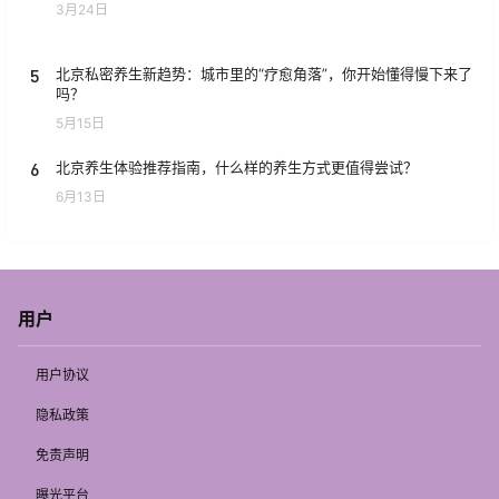
3月24日
5
北京私密养生新趋势：城市里的“疗愈角落”，你开始懂得慢下来了
吗？
5月15日
6
北京养生体验推荐指南，什么样的养生方式更值得尝试？
6月13日
用户
用户协议
隐私政策
免责声明
曝光平台