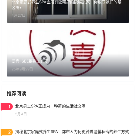
北京家庭式养生SPA会所：公寓里的隐秘之家，你敢闯她们的禁
区吗？
4月27日
爱喜I SEE摄影工作室
25年9月29日
推荐阅读
1
北京男士SPA正成为一种新的生活社交圈
5月4日
2
揭秘北京家庭式养生SPA：都市人为何更钟爱温馨私密的养生方式