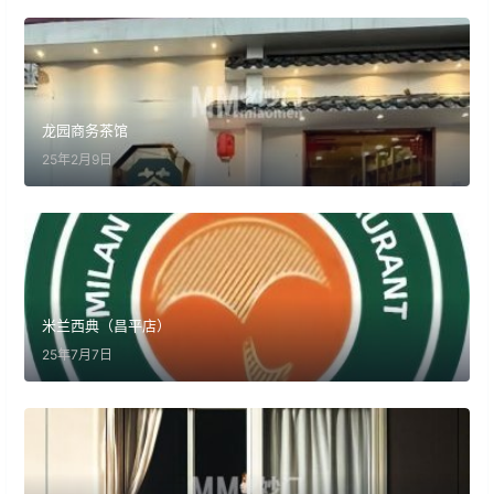
龙园商务茶馆
25年2月9日
米兰西典（昌平店）
25年7月7日