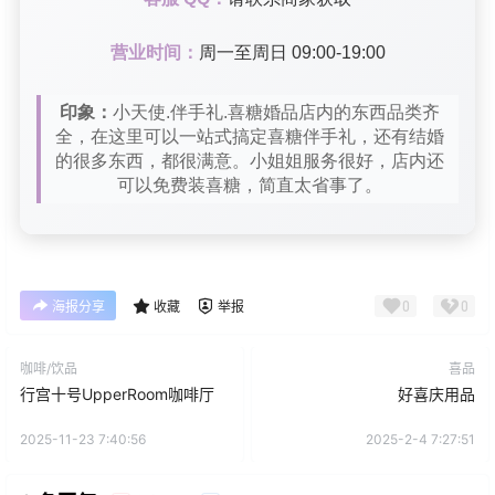
营业时间：
周一至周日 09:00-19:00
印象：
小天使.伴手礼.喜糖婚品店内的东西品类齐
全，在这里可以一站式搞定喜糖伴手礼，还有结婚
的很多东西，都很满意。小姐姐服务很好，店内还
可以免费装喜糖，简直太省事了。
0
0
海报分享
收藏
举报
咖啡/饮品
喜品
行宫十号UpperRoom咖啡厅
好喜庆用品
2025-11-23 7:40:56
2025-2-4 7:27:51