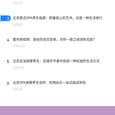
5月2日
3
北京柔式SPA养生指南：舒缓身心的艺术，也是一种生活修行
5月6日
4
都市体验网：曾经的风月圣地，为何一夜之间消失无踪？
4月24日
5
北京足浴按摩养生：在城市节奏中找到一种松弛的生活方式
5月31日
6
北京SPA按摩养生会所：吃喝玩乐一站式探店体验
5月3日