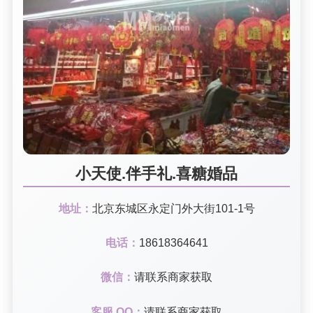
小天使.伴手礼.喜糖婚品
地址：
北京东城区永定门外大街101-1号
电话：
18618364641
微信：
请联系商家获取
客服 QQ：
请联系商家获取