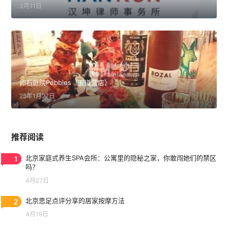
3月11日
卵石庭院Pebbles（五道营店）
25年1月27日
推荐阅读
1
北京家庭式养生SPA会所：公寓里的隐秘之家，你敢闯她们的禁区
吗？
4月27日
2
北京思足点评分享的居家按摩方法
4月19日