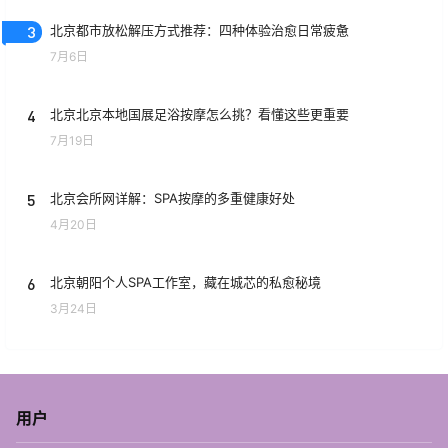
3
北京都市放松解压方式推荐：四种体验治愈日常疲惫
7月6日
4
北京北京本地国展足浴按摩怎么挑？看懂这些更重要
7月19日
5
北京会所网详解：SPA按摩的多重健康好处
4月20日
6
北京朝阳个人SPA工作室，藏在城芯的私愈秘境
3月24日
用户