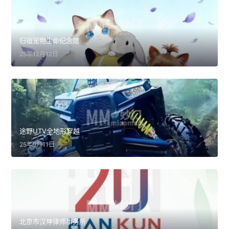
归宿宠物生命纪念馆
25年12月12日
途野UTV全地形穿越
25年9月11日
北京市汉坤律师事务所