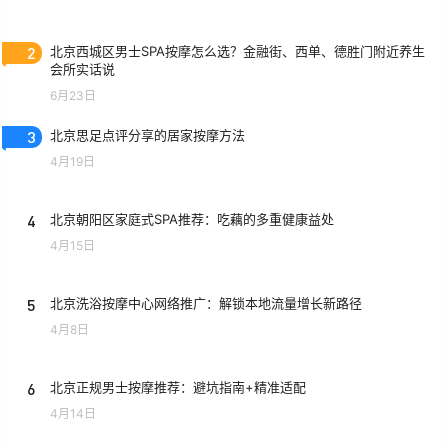
2
北京西城区男士SPA按摩怎么选？金融街、西单、德胜门附近养生
会所实话说
6月23日
3
北京思足点评分享的居家按摩方法
4月19日
4
北京朝阳区家庭式SPA推荐：吃藕的多重健康益处
4月15日
5
北京洗浴按摩中心网络推广：解锁本地流量增长新路径
4月8日
6
北京正规男士按摩推荐：避坑指南+精准适配
4月14日