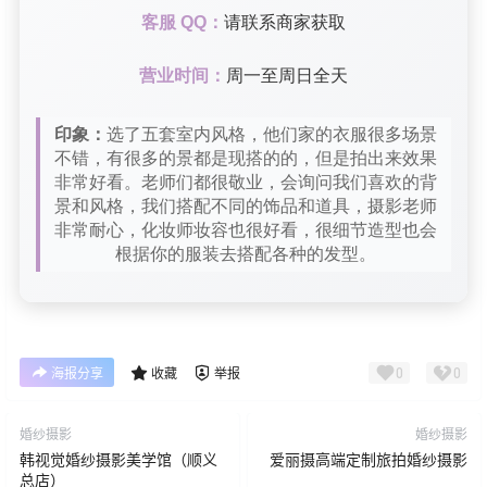
客服 QQ：
请联系商家获取
营业时间：
周一至周日全天
印象：
选了五套室内风格，他们家的衣服很多场景
不错，有很多的景都是现搭的的，但是拍出来效果
非常好看。老师们都很敬业，会询问我们喜欢的背
景和风格，我们搭配不同的饰品和道具，摄影老师
非常耐心，化妆师妆容也很好看，很细节造型也会
根据你的服装去搭配各种的发型。
0
0
海报分享
收藏
举报
婚纱摄影
婚纱摄影
韩视觉婚纱摄影美学馆（顺义
爱丽摄高端定制旅拍婚纱摄影
总店）