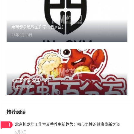
京南健身私教工作室（良乡店）
25年2月19日
龙虾百分百·潜江小龙虾
25年3月15日
推荐阅读
1
北京抓龙筋工作室夏季养生新趋势：都市男性的健康焕新之道
5月3日