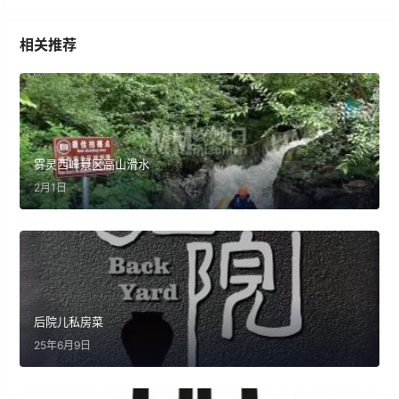
相关推荐
雾灵西峰景区高山滑水
2月1日
后院儿私房菜
25年6月9日