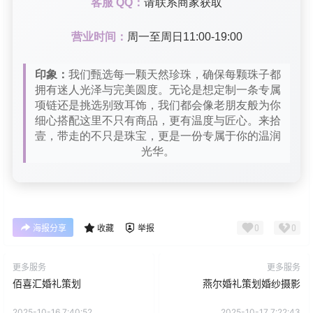
客服 QQ：
请联系商家获取
营业时间：
周一至周日11:00-19:00
印象：
我们甄选每一颗天然珍珠，确保每颗珠子都
拥有迷人光泽与完美圆度。无论是想定制一条专属
项链还是挑选别致耳饰，我们都会像老朋友般为你
细心搭配这里不只有商品，更有温度与匠心。来拾
壹，带走的不只是珠宝，更是一份专属于你的温润
光华。
0
0
海报分享
收藏
举报
更多服务
更多服务
佰喜汇婚礼策划
燕尔婚礼策划婚纱摄影
2025-10-16 7:40:52
2025-10-17 7:22:43