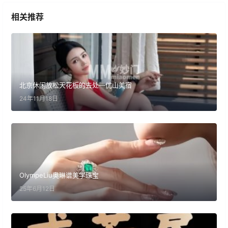
相关推荐
北京休闲放松天花板的去处—优山美宿
24年11月18日
OlympeLiu奥琳谱美学珠宝
25年6月12日