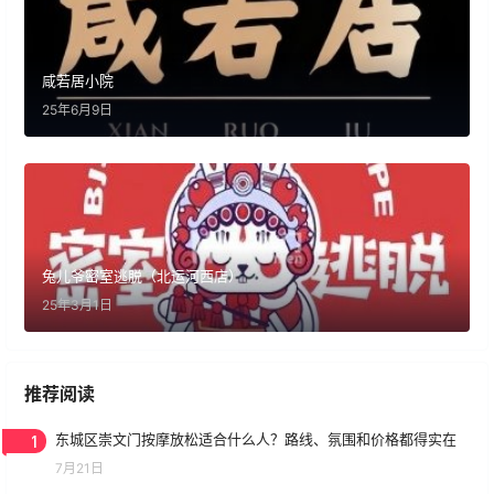
咸若居小院
25年6月9日
兔儿爷密室逃脱（北运河西店）
25年3月1日
推荐阅读
1
东城区崇文门按摩放松适合什么人？路线、氛围和价格都得实在
7月21日