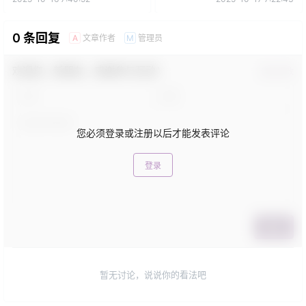
0 条回复
文章作者
管理员
A
M
欢迎您，新朋友，感谢参与互动！
确认修改
您必须登录或注册以后才能发表评论
登录
提交
暂无讨论，说说你的看法吧