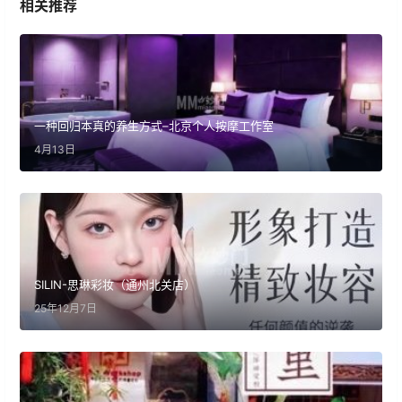
相关推荐
一种回归本真的养生方式–北京个人按摩工作室
4月13日
SILIN-思琳彩妆（通州北关店）
25年12月7日