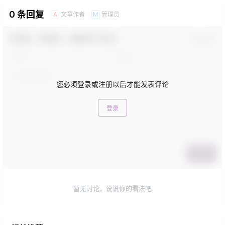
0 条回复
文章作者
管理员
A
M
欢迎您，新朋友，感谢参与互动！
确认修改
您必须登录或注册以后才能发表评论
登录
提交
暂无讨论，说说你的看法吧