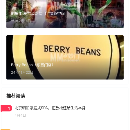
胡里工坊·古风别院.手工&茶空间
25年2月11日
Berry Beans（东直门店）
24年11月22日
推荐阅读
1
北京朝阳家庭式SPA，把放松还给生活本身
4月4日