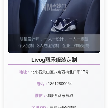
Livog丽禾服装定制
地址：
北京石景山区八角西街北口甲17号
电话：
18612809054
微信：
请联系商家获取
客服 QQ：
请联系商家获取