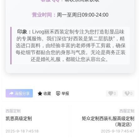
营业时间：
周一至周日09:00-24:00
印象：
Livog丽禾西装定制专注为您打造彰显品味
的专属服饰。我们深信“好西装是第二层肌肤”，精
选进口面料，由经验丰富的老师傅手工剪裁，确保
每处细节都贴合您的身形与气质。无论是商务正装
还是婚礼礼服，都能让您从容出众。
0
0
海报分享
收藏
举报
西服定制
西服定制
凯恩高级定制
矩众定制西装礼服高级定制
（海淀店）
2025-9-18 7:45:18
2025-9-19 7:45:47