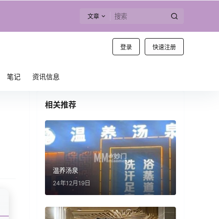
文章
登录
快速注册
笔记
资讯信息
相关推荐
温养汤泉
24年12月19日