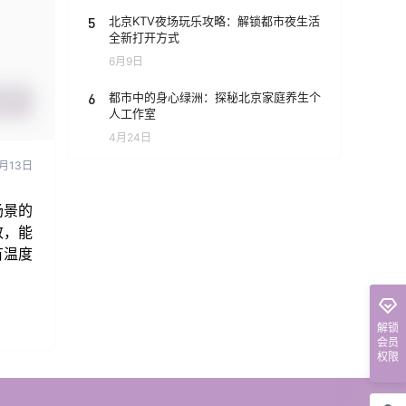
5
北京KTV夜场玩乐攻略：解锁都市夜生活
全新打开方式
6月9日
6
都市中的身心绿洲：探秘北京家庭养生个
提交
人工作室
4月24日
月13日
场景的
致，能
有温度
解锁
会员
权限