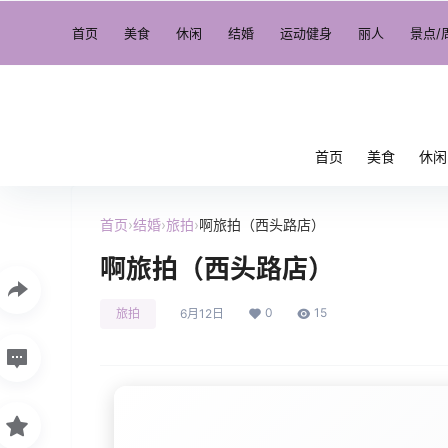
首页
美食
休闲
结婚
运动健身
丽人
景点/
首页
美食
休闲
首页
›
结婚
›
旅拍
›
啊旅拍（西头路店）
啊旅拍（西头路店）
0
15
旅拍
6月12日