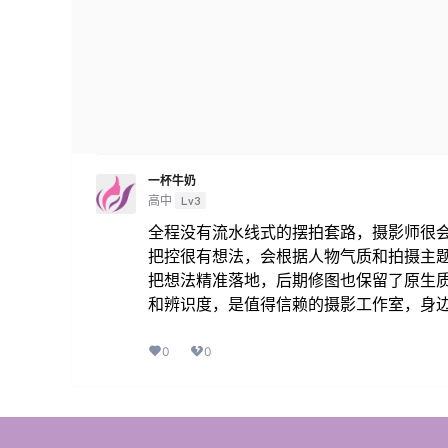
一杯牛奶
高中
Lv3
全程没有流水线式的摆拍套路，摄影师很
把控很有想法，会根据人物气质和拍摄主
把想法精准落地，后期修图也保留了原生
和辨识度，是值得信赖的摄影工作室，身
0
0