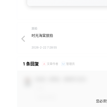
旅拍
时光海棠旅拍
2026-2-22 7:28:55
1 条回复
文章作者
管理员
A
M
欢迎您，新朋友，感谢参与互动！
您必须