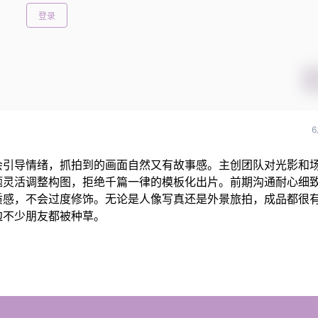
登录
6
会引导情绪，抓拍到的画面自然又有故事感。主创团队对光影和
题灵活调整构图，拒绝千篇一律的模板化出片。前期沟通耐心细
质感，不会过度修饰。无论是人像写真还是外景旅拍，成品都很
边不少朋友都被种草。