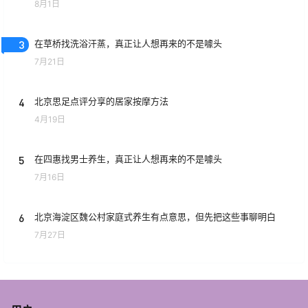
8月1日
3
在草桥找洗浴汗蒸，真正让人想再来的不是噱头
7月21日
4
北京思足点评分享的居家按摩方法
4月19日
5
在四惠找男士养生，真正让人想再来的不是噱头
7月16日
6
北京海淀区魏公村家庭式养生有点意思，但先把这些事聊明白
7月27日