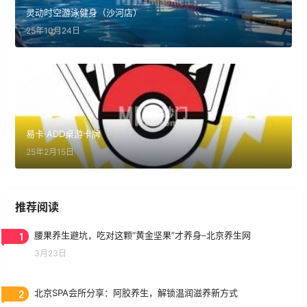
灵动时空游泳健身（沙河店）
25年10月24日
易卡·ADD桌游卡牌
25年2月15日
推荐阅读
1
腰果养生避坑，吃对这颗“黄金坚果”才养身–北京养生网
3月23日
2
北京SPA会所分享：阿胶养生，解锁温润滋养新方式