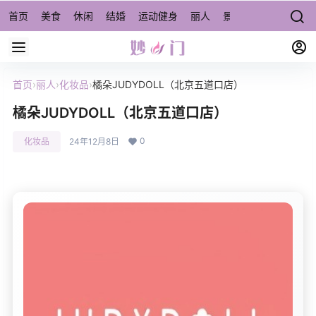
首页
美食
休闲
结婚
运动健身
丽人
景点/周边游
宠物
首页
›
丽人
›
化妆品
›
橘朵JUDYDOLL（北京五道口店）
橘朵JUDYDOLL（北京五道口店）
0
化妆品
24年12月8日