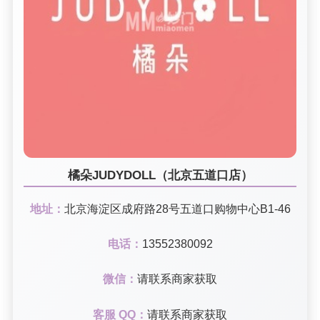
橘朵JUDYDOLL（北京五道口店）
地址：
北京海淀区成府路28号五道口购物中心B1-46
电话：
13552380092
微信：
请联系商家获取
客服 QQ：
请联系商家获取