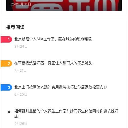
25年8月31日
推荐阅读
1
北京朝阳个人SPA工作室，藏在城芯的私愈秘境
3月24日
2
在草桥找洗浴汗蒸，真正让人想再来的不是噱头
7月21日
3
北京上门按摩怎么选？实用避坑技巧让你居家放松更安心
6月20日
4
如何甄别靠谱的个人养生工作室？妙门养生体验网带你避坑找好
店！
4月26日