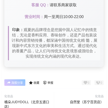
客服 QQ：
请联系商家获取
营业时间：
周一至周日10:00-22:00
印象：
观夏的品牌理念是挖掘中国人记忆中的情意
结，无论是香料应用、香味创作，还是产品包装设
计和内容营销传播，都深涵中国传统文化精 髓，展
现新中式东方文化的审美和生活方式。通过现代化
的香薰产品，让人们与传统文化意境形成强结合，
实现传统文化内涵的现代化表达。
0
0
海报分享
收藏
举报
化妆品
化妆品
橘朵JUDYDOLL（北京五道口
自然堂（苏宁百货店）
店）