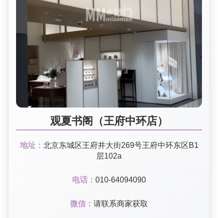
观夏书阁（王府中环店）
地址：
北京东城区王府井大街269号王府中环东区B1
层102a
电话：
010-64094090
微信：
请联系商家获取