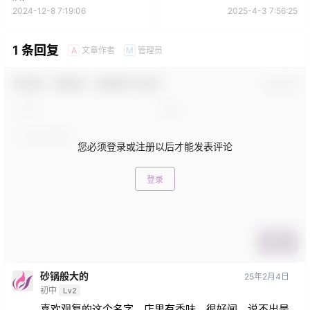
2024-12-8 7:19:06
2025-4-3 7:56:25
1 条回复
文章作者
管理员
A
M
欢迎您，新朋友，感谢参与互动！
确认修改
您必须登录或注册以后才能发表评论
登录
提交
砂锅般大的
25年2月4日
初中
Lv2
喜欢观复的这个名字。店里有香味，很好闻，说不出是