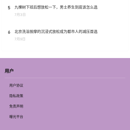
5
九棵树下班后想放松一下，男士养生到底该怎么选
7月3日
6
北京洗浴按摩的沉浸式放松成为都市人的减压首选
7月9日
用户
用户协议
隐私政策
免责声明
曝光平台