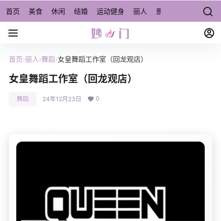
首页
美食
休闲
结婚
运动健身
丽人
景点/周边游
宠物
首页
›
丽人
›
舞蹈
›
女皇舞蹈工作室（回龙观店）
女皇舞蹈工作室（回龙观店）
0
舞蹈
24年12月23日