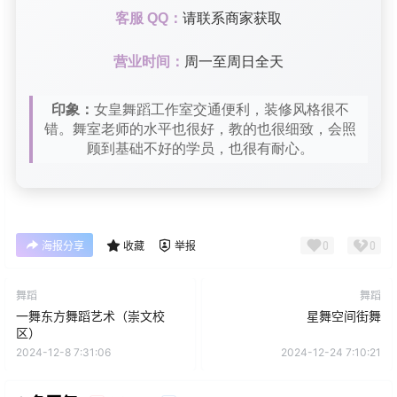
客服 QQ：
请联系商家获取
营业时间：
周一至周日全天
印象：
女皇舞蹈工作室交通便利，装修风格很不
错。舞室老师的水平也很好，教的也很细致，会照
顾到基础不好的学员，也很有耐心。
0
0
海报分享
收藏
举报
舞蹈
舞蹈
一舞东方舞蹈艺术（崇文校
星舞空间街舞
区）
2024-12-8 7:31:06
2024-12-24 7:10:21