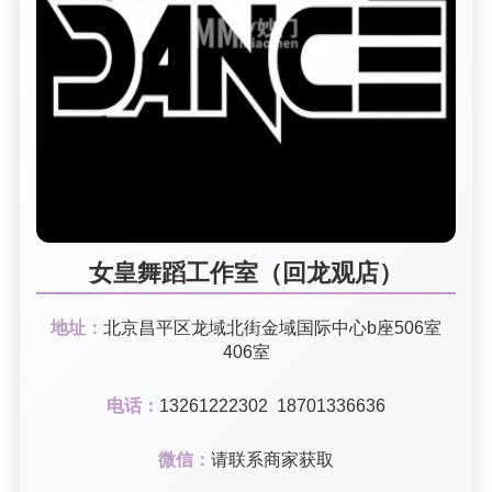
女皇舞蹈工作室（回龙观店）
地址：
北京昌平区龙域北街金域国际中心b座506室
406室
电话：
13261222302 18701336636
微信：
请联系商家获取