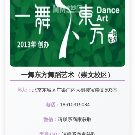
一舞东方舞蹈艺术（崇文校区）
地址：
北京东城区广渠门内大街搜宝崇文503室
电话：
18610319084
微信：
请联系商家获取
客服 QQ：
请联系商家获取