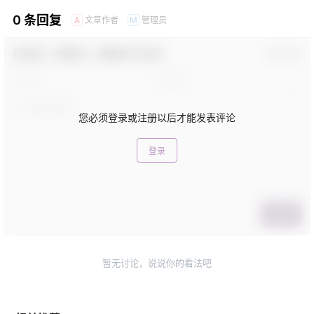
0 条回复
文章作者
管理员
A
M
欢迎您，新朋友，感谢参与互动！
确认修改
您必须登录或注册以后才能发表评论
登录
提交
暂无讨论，说说你的看法吧