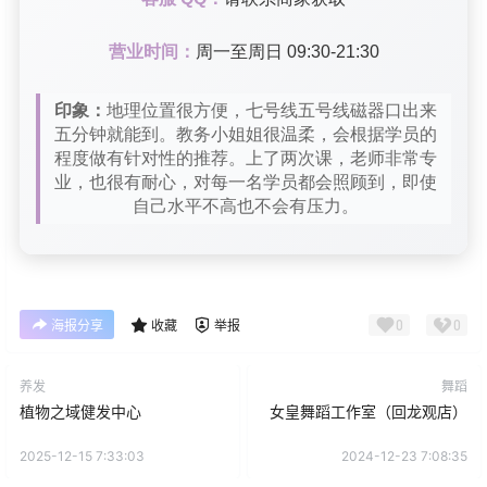
营业时间：
周一至周日 09:30-21:30
印象：
地理位置很方便，七号线五号线磁器口出来
五分钟就能到。教务小姐姐很温柔，会根据学员的
程度做有针对性的推荐。上了两次课，老师非常专
业，也很有耐心，对每一名学员都会照顾到，即使
自己水平不高也不会有压力。
0
0
海报分享
收藏
举报
养发
舞蹈
植物之域健发中心
女皇舞蹈工作室（回龙观店）
2025-12-15 7:33:03
2024-12-23 7:08:35