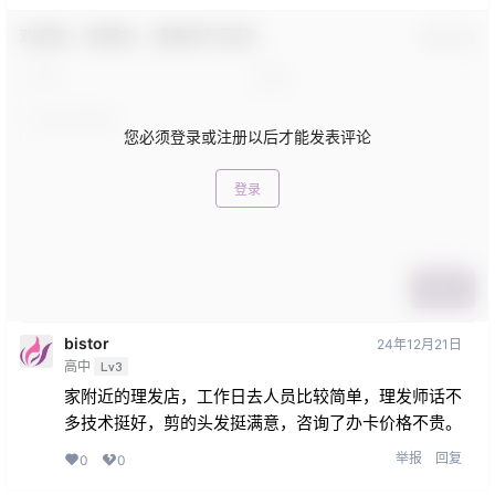
欢迎您，新朋友，感谢参与互动！
确认修改
您必须登录或注册以后才能发表评论
登录
提交
bistor
24年12月21日
高中
Lv3
家附近的理发店，工作日去人员比较简单，理发师话不
多技术挺好，剪的头发挺满意，咨询了办卡价格不贵。
举报
回复
0
0