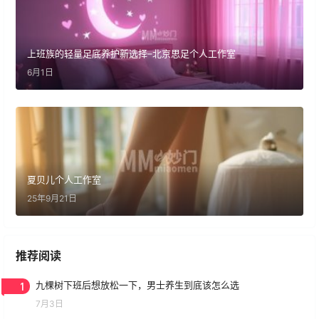
上班族的轻量足底养护新选择–北京思足个人工作室
6月1日
夏贝儿个人工作室
25年9月21日
推荐阅读
1
九棵树下班后想放松一下，男士养生到底该怎么选
7月3日