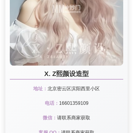
X. Z熙颜设造型
地址：
北京密云区滨阳西里小区
电话：
16601359109
微信：
请联系商家获取
客服 QQ：
请联系商家获取