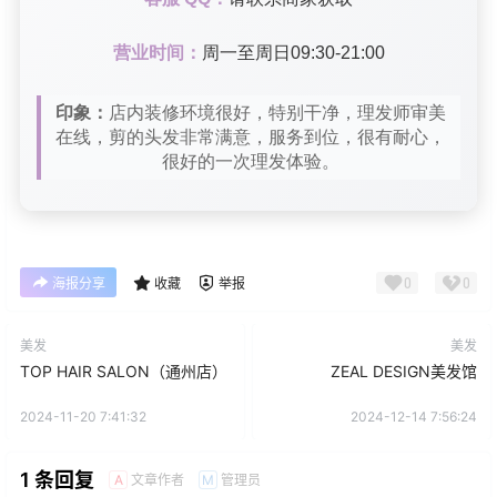
营业时间：
周一至周日09:30-21:00
印象：
店内装修环境很好，特别干净，理发师审美
在线，剪的头发非常满意，服务到位，很有耐心，
很好的一次理发体验。
0
0
海报分享
收藏
举报
美发
美发
TOP HAIR SALON（通州店）
ZEAL DESIGN美发馆
2024-11-20 7:41:32
2024-12-14 7:56:24
1 条回复
文章作者
管理员
A
M