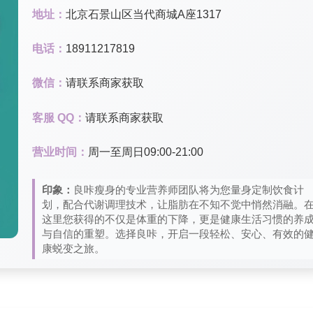
地址：
北京石景山区当代商城A座1317
电话：
18911217819
微信：
请联系商家获取
客服 QQ：
请联系商家获取
营业时间：
周一至周日09:00-21:00
印象：
良咔瘦身的专业营养师团队将为您量身定制饮食计
划，配合代谢调理技术，让脂肪在不知不觉中悄然消融。
这里您获得的不仅是体重的下降，更是健康生活习惯的养
与自信的重塑。选择良咔，开启一段轻松、安心、有效的
康蜕变之旅。