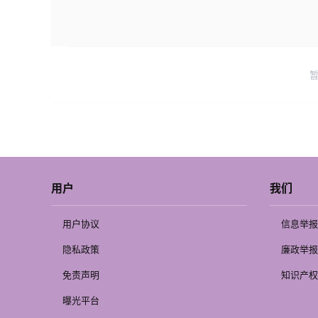
用户
我们
用户协议
信息举报
隐私政策
廉政举报
免责声明
知识产权
曝光平台