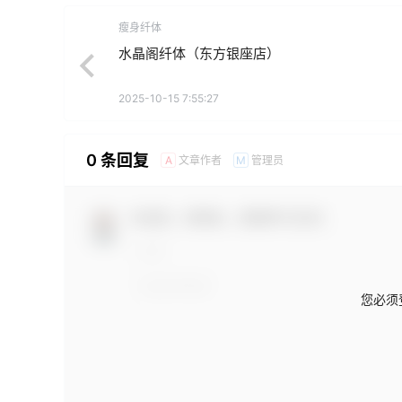
瘦身纤体
水晶阁纤体（东方银座店）
2025-10-15 7:55:27
0 条回复
文章作者
管理员
A
M
欢迎您，新朋友，感谢参与互动！
您必须