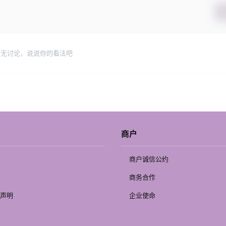
暂无讨论，说说你的看法吧
商户
商户诚信公约
商务合作
声明
企业使命