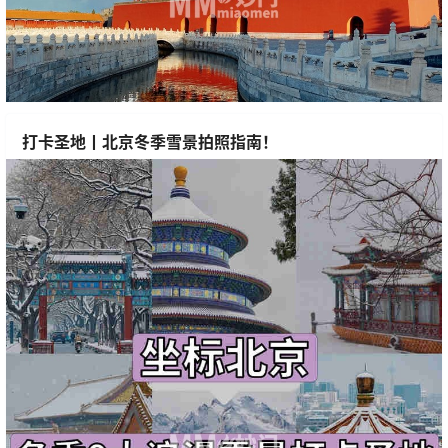
打卡圣地丨北京冬季雪景拍照指南！