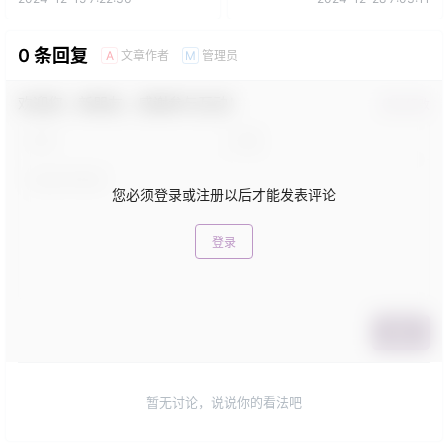
0 条回复
文章作者
管理员
A
M
欢迎您，新朋友，感谢参与互动！
确认修改
您必须登录或注册以后才能发表评论
登录
提交
暂无讨论，说说你的看法吧