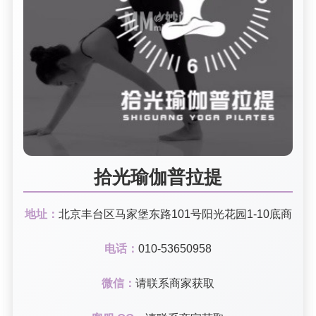
拾光瑜伽普拉提
地址：
北京丰台区马家堡东路101号阳光花园1-10底商
电话：
010-53650958
微信：
请联系商家获取