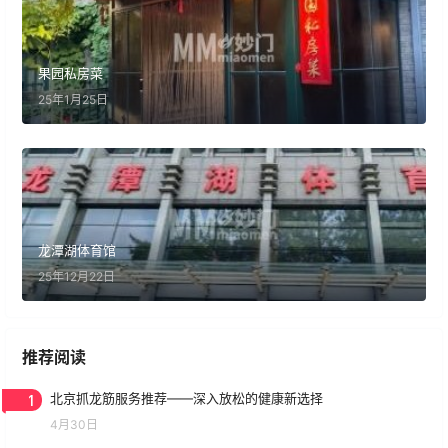
果园私房菜
25年1月25日
龙潭湖体育馆
25年12月22日
推荐阅读
1
北京抓龙筋服务推荐——深入放松的健康新选择
4月30日