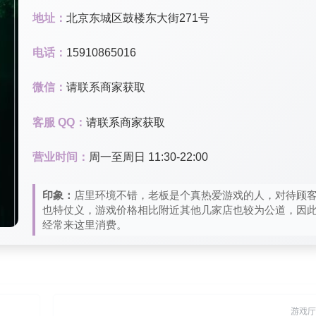
地址：
北京东城区鼓楼东大街271号
电话：
15910865016
微信：
请联系商家获取
客服 QQ：
请联系商家获取
营业时间：
周一至周日 11:30-22:00
印象：
店里环境不错，老板是个真热爱游戏的人，对待顾
也特仗义，游戏价格相比附近其他几家店也较为公道，因
经常来这里消费。
游戏厅