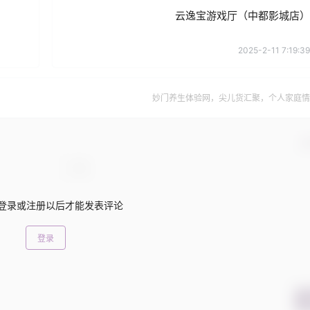
云逸宝游戏厅（中都影城店）
2025-2-11 7:19:39
妙门养生体验网，尖儿货汇聚，个人家庭情
确
登录或注册以后才能发表评论
登录