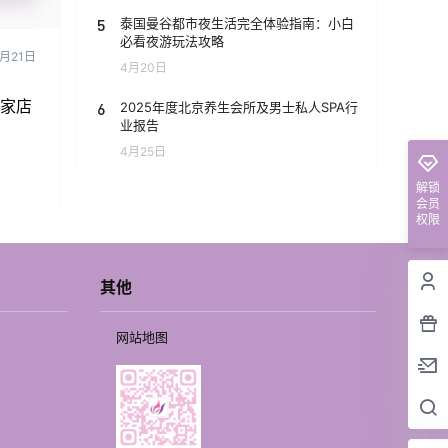
5
泰国曼谷都市夜生活完全体验指南：小白
必看夜游玩法攻略
4月21日
4月20日
这家店
6
2025年度北京养生会所及男士私人SPA行
业报告
4月25日
解锁
会员
权限
其他
网站地图