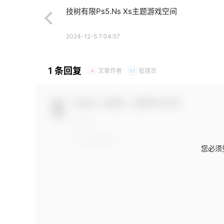
技树有限Ps5.Ns Xs主题游戏空间
2024-12-5 7:04:57
1 条回复
文章作者
管理员
A
M
欢迎您，新朋友，感谢参与互动！
您必须