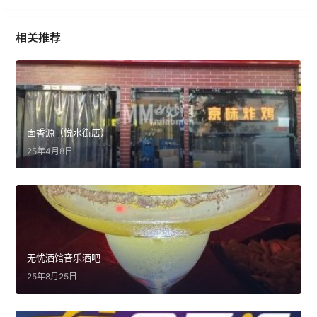
相关推荐
面香源（悦水街店）
25年4月8日
无忧酒馆音乐酒吧
25年8月25日