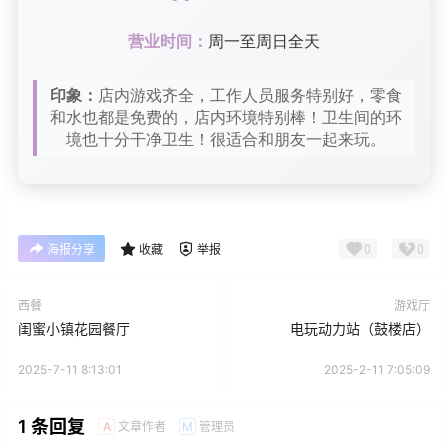
营业时间：
周一至周日全天
印象：
店内游戏齐全，工作人员服务特别好，零食
和水也都是免费的，店内环境特别棒！卫生间的环
境也十分干净卫生！很适合和朋友一起来玩。
0
0
海报分享
收藏
举报
西餐
游戏厅
闺蜜小镇花园餐厅
电玩动力站（鼓楼店）
2025-7-11 8:13:01
2025-2-11 7:05:09
1 条回复
文章作者
管理员
A
M