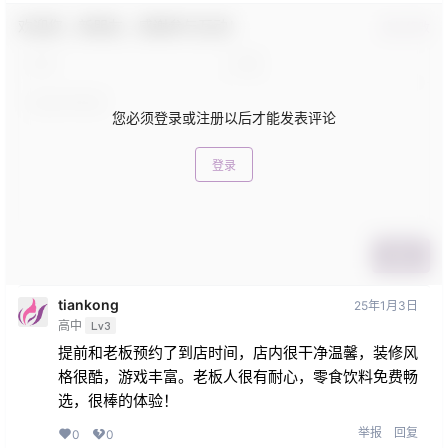
欢迎您，新朋友，感谢参与互动！
确认修改
您必须登录或注册以后才能发表评论
登录
提交
tiankong
25年1月3日
高中
Lv3
提前和老板预约了到店时间，店内很干净温馨，装修风
格很酷，游戏丰富。老板人很有耐心，零食饮料免费畅
选，很棒的体验！
举报
回复
0
0