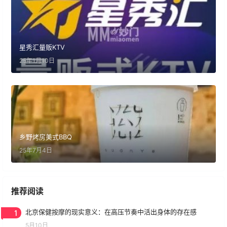
星秀汇量贩KTV
25年1月10日
乡野烤房美式BBQ
25年7月4日
推荐阅读
1
北京保健按摩的现实意义：在高压节奏中活出身体的存在感
5月10日