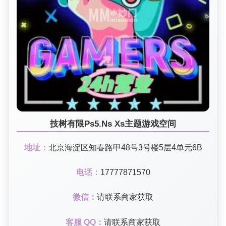
技树有限Ps5.Ns Xs主题游戏空间
地址：
北京海淀区知春路甲48号3号楼5层4单元6B
电话：
17777871570
微信：
请联系商家获取
客服 QQ：
请联系商家获取