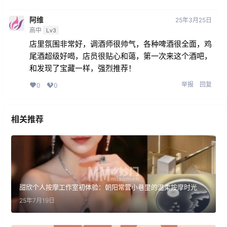
阿维
25年3月25日
高中
Lv3
店里氛围非常好，调酒师很帅气，各种啤酒很全面，鸡
尾酒超级好喝，店员很贴心和蔼，第一次来这个酒吧，
和发现了宝藏一样，强烈推荐！
举报
回复
0
0
相关推荐
甜欣个人按摩工作室初体验：朝阳常营小巷里的温柔按摩时光
25年7月19日