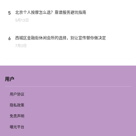
5
北京个人按摩怎么选？靠谱服务避坑指南
5月13日
6
西城区金融街休闲会所的选择，别让宣传替你做决定
7月2日
用户
用户协议
隐私政策
免责声明
曝光平台