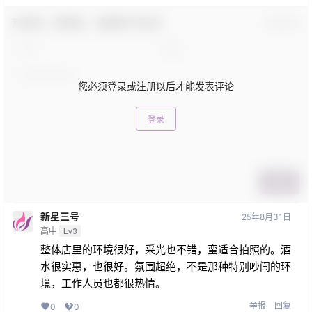
欢迎您，新朋友，感谢参与互动！
确认修改
您必须登录或注册以后才能发表评论
登录
提交
新星三号
25年8月31日
高中
Lv3
整体店里的环境很好，采光也不错，蛮适合拍照的。酒
水很实惠，也很好。氛围超绝，不是那种特别吵闹的环
境，工作人员也都很热情。
举报
回复
0
0