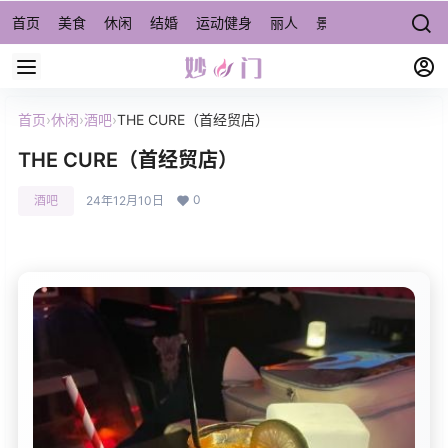
首页
美食
休闲
结婚
运动健身
丽人
景点/周边游
宠物
首页
›
休闲
›
酒吧
›
THE CURE（首经贸店）
THE CURE（首经贸店）
0
酒吧
24年12月10日