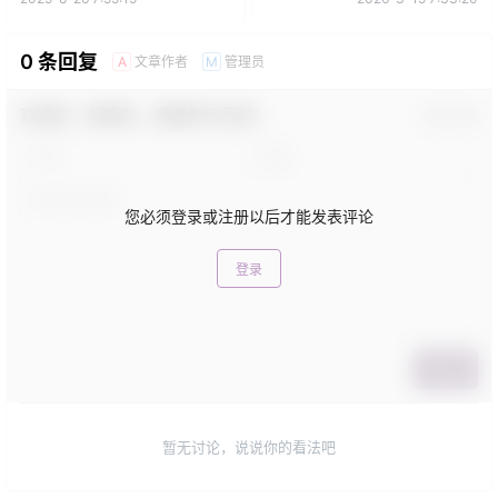
0 条回复
文章作者
管理员
A
M
欢迎您，新朋友，感谢参与互动！
确认修改
您必须登录或注册以后才能发表评论
登录
提交
暂无讨论，说说你的看法吧