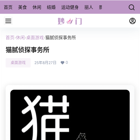
首页
美食
休闲
结婚
运动健身
丽人
景点/周边游
宠物
首页
›
休闲
›
桌面游戏
›
猫腻侦探事务所
猫腻侦探事务所
0
桌面游戏
25年8月27日