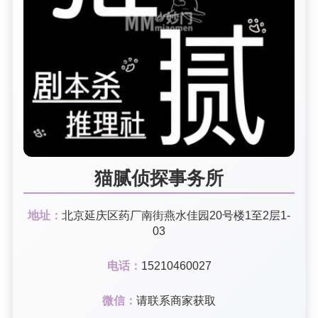
猫腻侦探事务所
地址：
北京延庆区药厂南街燕水佳园20号楼1至2层1-
03
电话：
15210460027
微信：
请联系商家获取