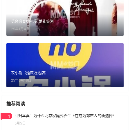
觅舍盛宴婚礼堂.婚礼策划
25年1月4日
农小锅（延庆万达店）
25年6月18日
推荐阅读
1
回归本真：为什么北京家庭式养生正在成为都市人的新选择？
5月5日