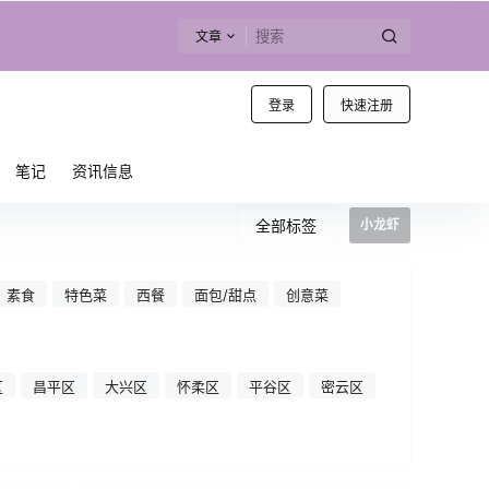
文章
登录
快速注册
笔记
资讯信息
全部标签
小龙虾
素食
特色菜
西餐
面包/甜点
创意菜
区
昌平区
大兴区
怀柔区
平谷区
密云区