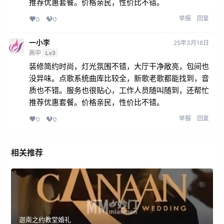
推荐优惠套餐。价格亲民，性价比不错。
举报
回复
0
0
一小李
25年3月16日
高中
Lv3
装修简约时尚，灯光氛围不错，大厅干净敞亮，包间也
没异味。点歌系统曲库比较全，新歌老歌都能找到，音
质也不错。服务也很贴心，工作人员随叫随到，还帮忙
推荐优惠套餐。价格亲民，性价比不错。
举报
回复
0
0
相关推荐
迦南之约教堂婚礼