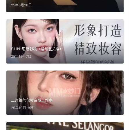
25年5月28日
SILIN-思琳彩妆（通州北关店）
25年12月7日
二月氧气化妆造型工作室
25年10月18日