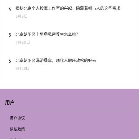
4
揭秘北京个人按摩工作室的兴起，隐藏着都市人的这些需求
5月3日
5
北京朝阳区十里堡私密养生怎么挑？
7月30日
6
北京朝阳区洗浴桑拿，现代人解压放松的好去
6月26日
用户
用户协议
隐私政策