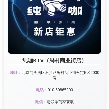
纯咖KTV（冯村商业街店）
地址：
北京门头沟区石担路冯村商业街永定B区2030
号
电话：
010-60865200
微信：
请联系商家获取