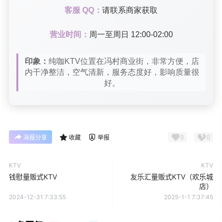
客服 QQ：
请联系商家获取
营业时间：
周一至周日 12:00-02:00
印象：
纯咖KTV位置在冯村商业街，非常方便，店
内干净整洁，空气清新，服务态度好，影响质量很
好。
0
0
海报分享
收藏
举报
KTV
KTV
钱慰量贩式KTV
友乐汇量贩式KTV（欢乐城
店）
2024-12-31 7:33:55
2025-1-1 7:37:45