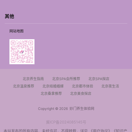
其他
网站地图
北京养生指南
北京SPA会所推荐
北京SPA探店
北京温泉推荐
北京结婚婚嫁
北京都市体验
北京夜生活
北京桑拿推荐
北京美食探店
Copyright © 2026
妙门养生体验网
冀ICP备2024085145号
本站发布的所有内容，未经许可，不得转载，详见
《用户协议》
《知识产