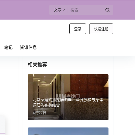
文章
登录
快速注册
笔记
资讯信息
相关推荐
北京家庭式抓龙筋调理：深度放松与身体
调理的完美结合
4月27日