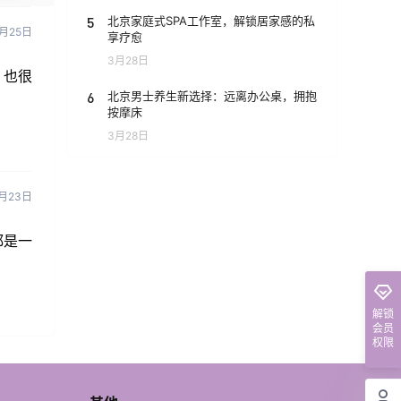
5
北京家庭式SPA工作室，解锁居家感的私
1月25日
享疗愈
3月28日
、也很
6
北京男士养生新选择：远离办公桌，拥抱
按摩床
3月28日
1月23日
都是一
解锁
会员
权限