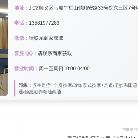
地址：
北京顺义区马坡牛栏山镇顺安路33号院东三区7号
电话：
13581977283
微信：
请联系商家获取
客服 QQ：
请联系商家获取
营业时间：
周一至周日10:00-04:00
印象：
养生足疗+全身按摩/瑜伽泰式按摩+足道/柔妙温阳疏
通/触感滋养精油疏通
按摩/SPA