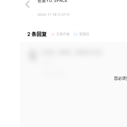
愈里YU. SPACE
2024-11-18 11:27:17
2 条回复
文章作者
管理员
A
M
欢迎您，新朋友，感谢参与互动！
您必须