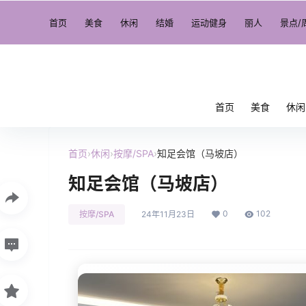
首页
美食
休闲
结婚
运动健身
丽人
景点/
首页
美食
休闲
首页
›
休闲
›
按摩/SPA
›
知足会馆（马坡店）
知足会馆（马坡店）
0
102
按摩/SPA
24年11月23日