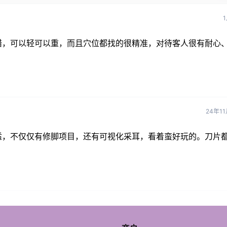
错，可以轻可以重，而且穴位都找的很精准，对待客人很有耐心
24年1
适，不仅仅有修脚项目，还有可视化采耳，看着蛮好玩的。刀片