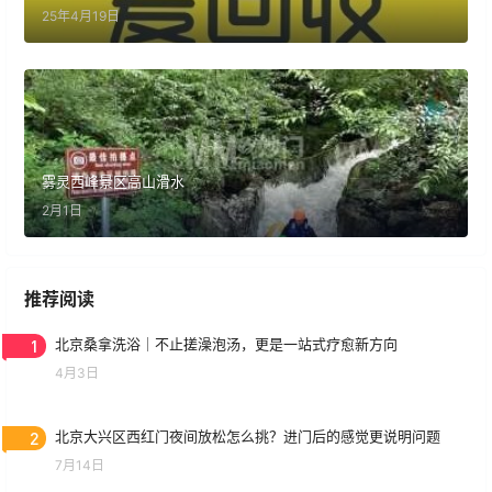
25年4月19日
雾灵西峰景区高山滑水
2月1日
推荐阅读
1
北京桑拿洗浴｜不止搓澡泡汤，更是一站式疗愈新方向
4月3日
2
北京大兴区西红门夜间放松怎么挑？进门后的感觉更说明问题
7月14日