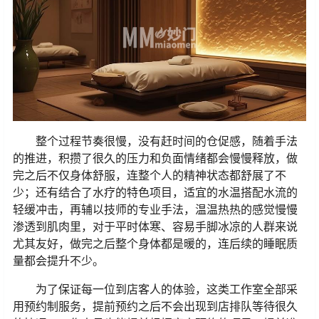
整个过程节奏很慢，没有赶时间的仓促感，随着手法
的推进，积攒了很久的压力和负面情绪都会慢慢释放，做
完之后不仅身体舒服，连整个人的精神状态都舒展了不
少；还有结合了水疗的特色项目，适宜的水温搭配水流的
轻缓冲击，再辅以技师的专业手法，温温热热的感觉慢慢
渗透到肌肉里，对于平时体寒、容易手脚冰凉的人群来说
尤其友好，做完之后整个身体都是暖的，连后续的睡眠质
量都会提升不少。
为了保证每一位到店客人的体验，这类工作室全部采
用预约制服务，提前预约之后不会出现到店排队等待很久