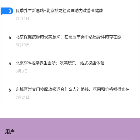
3
夏季养生新思路–北京抓龙筋调理助力改善亚健康
7月12日
4
北京保健按摩的现实意义：在高压节奏中活出身体的存在感
5月10日
5
北京SPA按摩养生会所：吃喝玩乐一站式探店体验
5月3日
6
东城区崇文门按摩放松适合什么人？路线、氛围和价格都得实在
7月21日
用户