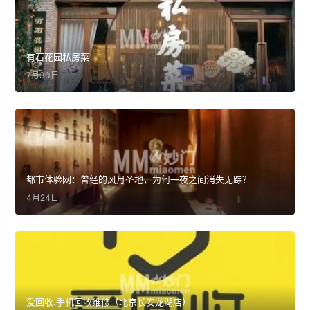
有石花园私房菜
7月30日
都市体验网：曾经的风月圣地，为何一夜之间消失无踪？
4月24日
爱回收.手机回收维修（北京长安龙湖店）