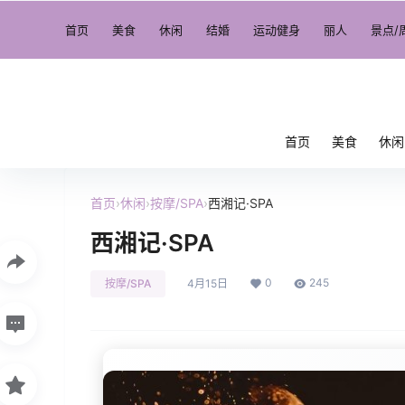
首页
美食
休闲
结婚
运动健身
丽人
景点/
首页
美食
休闲
首页
›
休闲
›
按摩/SPA
›
西湘记·SPA
西湘记·SPA
0
245
按摩/SPA
4月15日