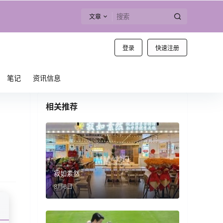
文章
登录
快速注册
笔记
资讯信息
相关推荐
寂如素然
8月6日