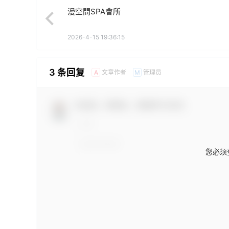
漫空間SPA會所
2026-4-15 19:36:15
3 条回复
文章作者
管理员
A
M
欢迎您，新朋友，感谢参与互动！
您必须