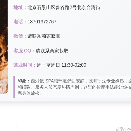
地址：
北京石景山区鲁谷路2号北京台湾街
电话：
18701372767
微信：
请联系商家获取
客服 QQ：
请联系商家获取
营业时间：
周一至周日 11:30-02:00
印象：
西湘记·SPA馆环境舒适安静，技师手法专业娴熟，
和细致。服务人员态度热情周到，这里的按摩手法能让你
完身体放松。
按摩/SPA