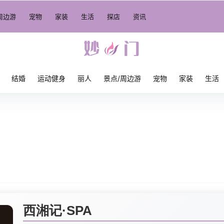
周边游
宠物
家装
生活
探店
资讯
结婚
运动健身
丽人
景点/周边游
宠物
家装
生活
西湘记·SPA