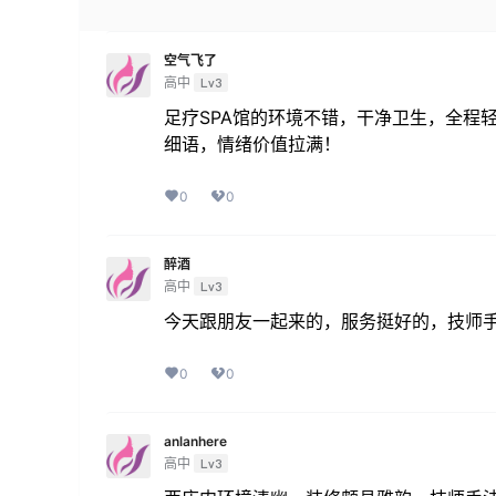
空气飞了
高中
Lv3
足疗SPA馆的环境不错，干净卫生，全程
细语，情绪价值拉满！
0
0
醉酒
高中
Lv3
今天跟朋友一起来的，服务挺好的，技师
0
0
anlanhere
高中
Lv3