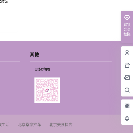
交织。
解锁
会员
权限
其他
网站地图
夜生活
北京桑拿推荐
北京美食探店