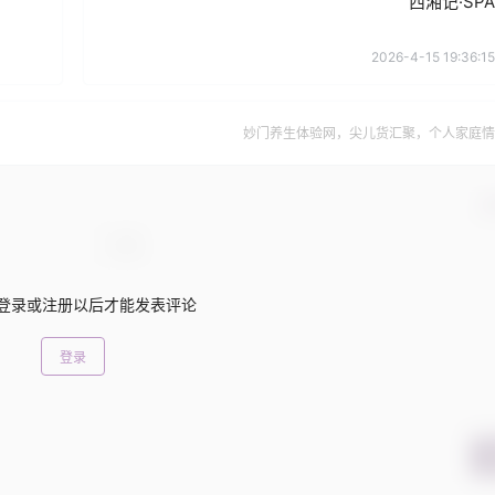
西湘记·SPA
2026-4-15 19:36:15
妙门养生体验网，尖儿货汇聚，个人家庭情
确
登录或注册以后才能发表评论
登录