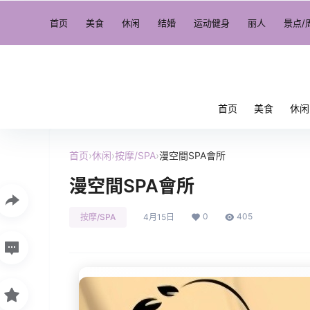
首页
美食
休闲
结婚
运动健身
丽人
景点/
首页
美食
休闲
首页
›
休闲
›
按摩/SPA
›
漫空間SPA會所
漫空間SPA會所
0
405
按摩/SPA
4月15日