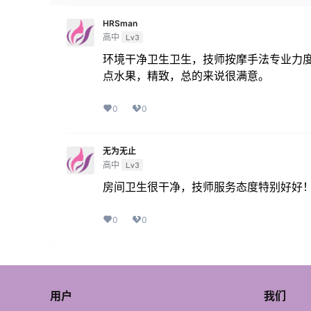
HRSman
高中
Lv3
环境干净卫生卫生，技师按摩手法专业力
点水果，精致，总的来说很满意。
0
0
无为无止
高中
Lv3
房间卫生很干净，技师服务态度特别好好
0
0
用户
我们