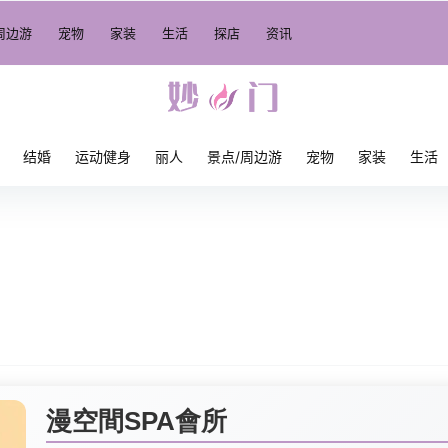
周边游
宠物
家装
生活
探店
资讯
结婚
运动健身
丽人
景点/周边游
宠物
家装
生活
漫空間SPA會所