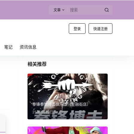
文章
登录
快速注册
笔记
资讯信息
相关推荐
拳锋拳馆搏击俱乐部（金融街店）
25年1月22日