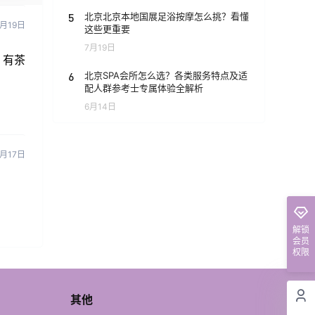
5
北京北京本地国展足浴按摩怎么挑？看懂
月19日
这些更重要
7月19日
，有茶
6
北京SPA会所怎么选？各类服务特点及适
配人群参考士专属体验全解析
6月14日
3月17日
解锁
会员
权限
其他