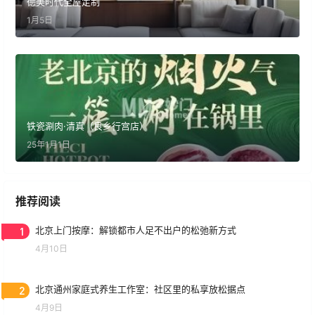
德美时代全屋定制
1月5日
铁瓷涮肉·清真（良乡行宫店）
25年1月1日
推荐阅读
1
北京上门按摩：解锁都市人足不出户的松弛新方式
4月10日
2
北京通州家庭式养生工作室：社区里的私享放松据点
4月9日