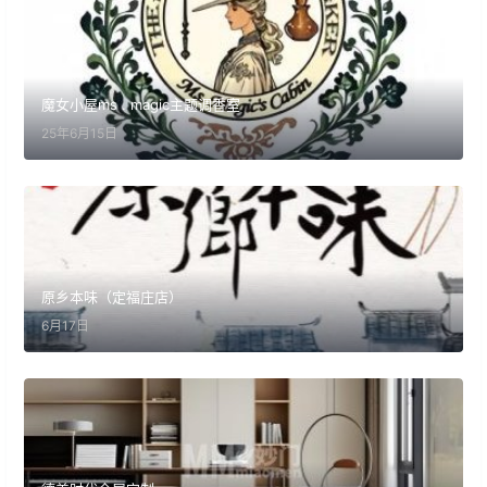
魔女小屋ms . magic主题调香室
25年6月15日
原乡本味（定福庄店）
6月17日