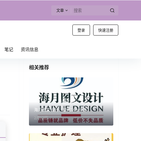
文章
登录
快速注册
笔记
资讯信息
相关推荐
海月图文设计（银河SOHO店）
2月12日