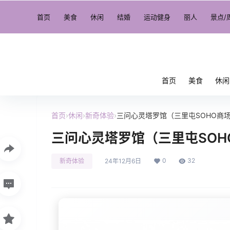
首页
美食
休闲
结婚
运动健身
丽人
景点/
首页
美食
休闲
首页
›
休闲
›
新奇体验
›
三问心灵塔罗馆（三里屯SOHO商
三问心灵塔罗馆（三里屯SOH
0
32
新奇体验
24年12月6日