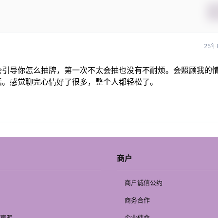
25年
会引导你怎么抽牌，第一次不太会抽也没有不耐烦。会照顾我的
话。感觉聊完心情好了很多，整个人都轻松了。
商户
商户诚信公约
商务合作
声明
企业使命