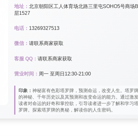
地址：
北京朝阳区工人体育场北路三里屯SOHO5号商场B
层1527
电话：
13269327513
微信：
请联系商家获取
客服 QQ：
请联系商家获取
营业时间：
周一 至周日12:30-21:00
印象：
神秘富有色彩塔罗牌，预测命运，改变人生。塔罗
的神秘、千年历史以及其预测和改变命运的能力。通过激
读者对命运的好奇和掌控欲，引导读者进一步了解和学习
罗牌。探索塔罗牌的奥秘，解读你的人生密码。