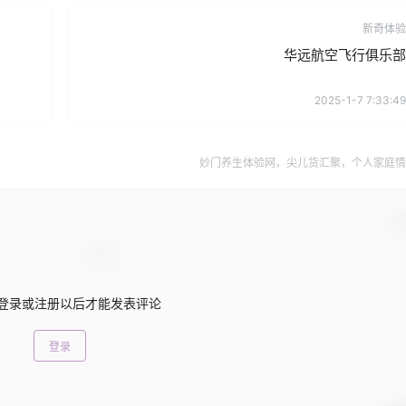
新奇体验
华远航空飞行俱乐部
2025-1-7 7:33:49
妙门养生体验网，尖儿货汇聚，个人家庭情
确
登录或注册以后才能发表评论
登录