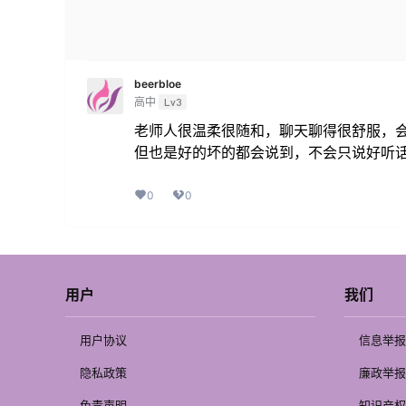
beerbloe
高中
Lv3
老师人很温柔很随和，聊天聊得很舒服，
但也是好的坏的都会说到，不会只说好听
0
0
用户
我们
用户协议
信息举报
隐私政策
廉政举报
免责声明
知识产权