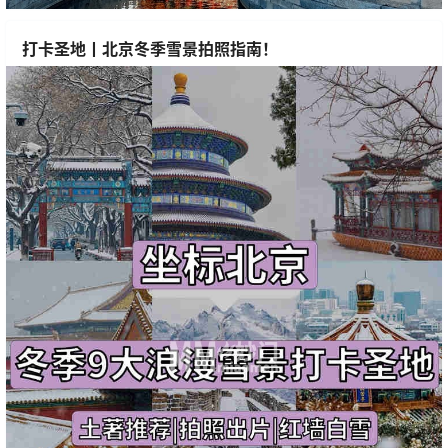
打卡圣地丨北京冬季雪景拍照指南！