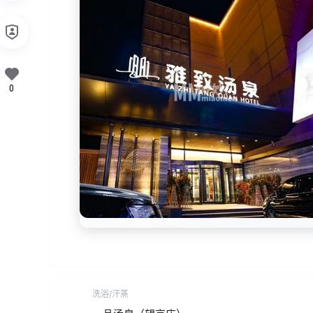
0
洗浴/汗蒸