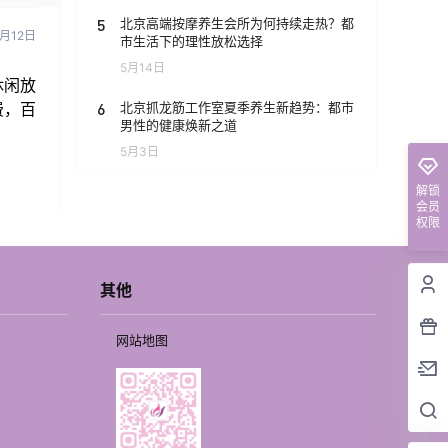
5
北京高端按摩养生会所为何持续走热？都
2月12日
市生活下的理性放松选择
5月14日
休闲放
6
北京抓龙筋工作室夏季养生新趋势：都市
费，百
男性的健康焕新之道
5月3日
解锁
会员
权限
其他
网站地图