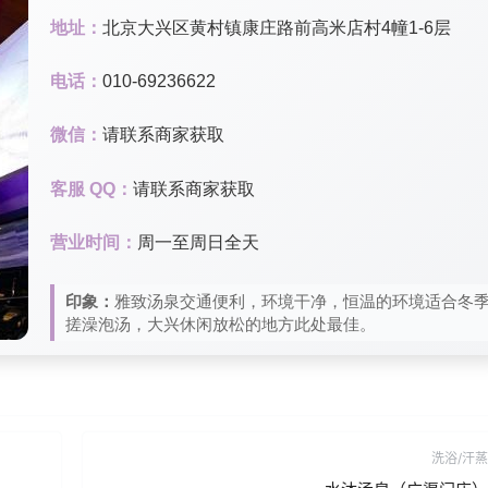
地址：
北京大兴区黄村镇康庄路前高米店村4幢1-6层
电话：
010-69236622
微信：
请联系商家获取
客服 QQ：
请联系商家获取
营业时间：
周一至周日全天
印象：
雅致汤泉交通便利，环境干净，恒温的环境适合冬
搓澡泡汤，大兴休闲放松的地方此处最佳。
洗浴/汗蒸