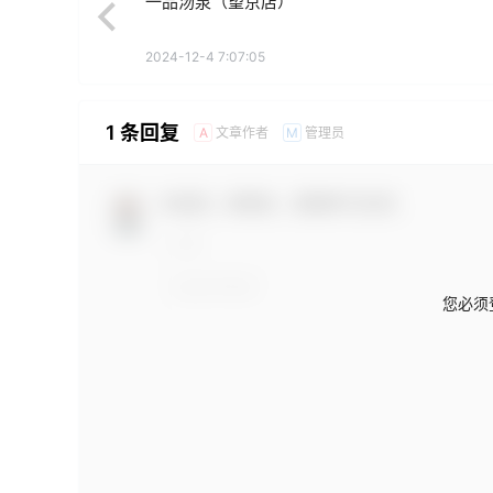
一品汤泉（望京店）
2024-12-4 7:07:05
1 条回复
文章作者
管理员
A
M
欢迎您，新朋友，感谢参与互动！
您必须