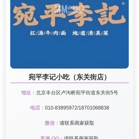
宛平李记小吃（东关街店）
地址：
北京丰台区卢沟桥宛平街道东关街5号
电话：
010-83895972/18701068838
微信：
请联系商家获取
客服 QQ：
请联系商家获取