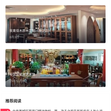
良禽佳木原木定制（海淀店）
8月3日
中国风家居艺术馆
25年10月6日
推荐阅读