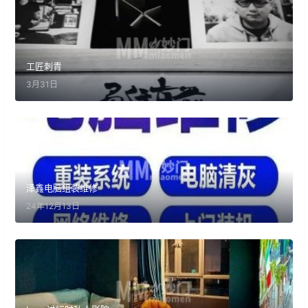
工匠刺青
3月31日
泽鑫电脑组装维修
24年12月13日