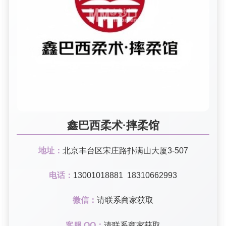
鑫巴西柔术·摔柔馆
地址：
北京丰台区宋庄路扑满山大厦3-507
电话：
13001018881 18310662993
微信：
请联系商家获取
客服 QQ：
请联系商家获取