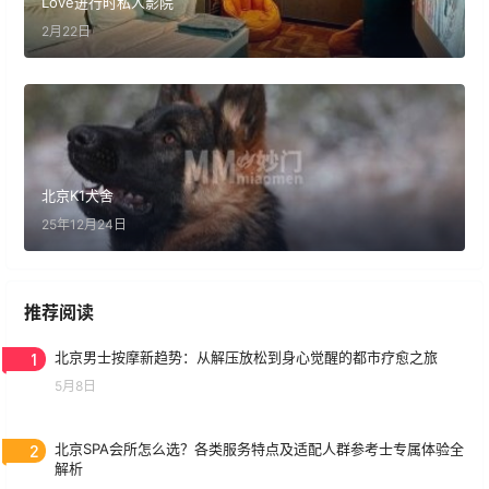
Love进行时私人影院
2月22日
北京K1犬舍
25年12月24日
推荐阅读
1
北京男士按摩新趋势：从解压放松到身心觉醒的都市疗愈之旅
5月8日
2
北京SPA会所怎么选？各类服务特点及适配人群参考士专属体验全
解析