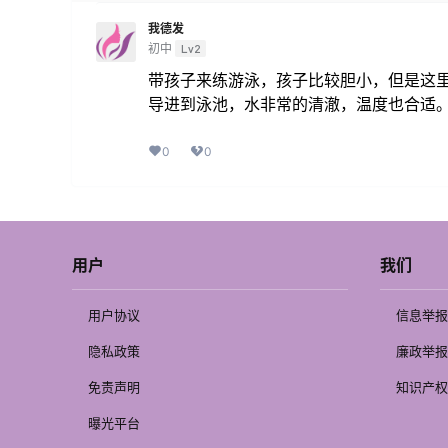
我德发
初中
Lv2
带孩子来练游泳，孩子比较胆小，但是这
导进到泳池，水非常的清澈，温度也合适
0
0
用户
我们
用户协议
信息举报
隐私政策
廉政举报
免责声明
知识产权
曝光平台