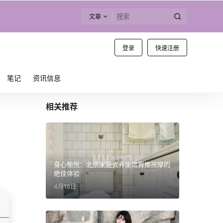
文章
登录
快速注册
笔记
资讯信息
相关推荐
身心愉悦：北京家庭式养生馆臀推按摩的
绝佳体验
4月18日