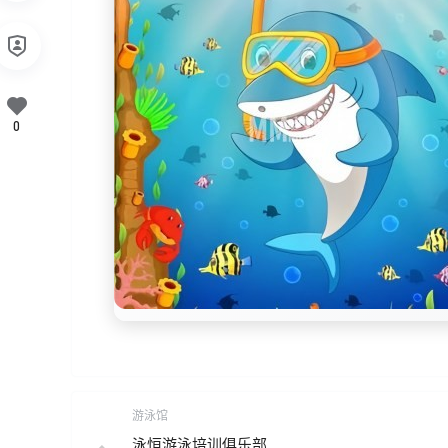
0
游泳馆
泳恒游泳培训俱乐部