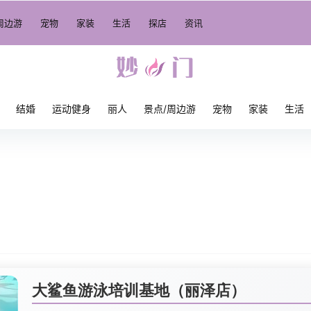
周边游
宠物
家装
生活
探店
资讯
结婚
运动健身
丽人
景点/周边游
宠物
家装
生活
）
大鲨鱼游泳培训基地（丽泽店）