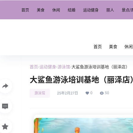
首页
美食
休闲
结婚
运动健身
丽人
景点/
首页
美食
休闲
首页
›
运动健身
›
游泳馆
›
大鲨鱼游泳培训基地（丽泽店）
大鲨鱼游泳培训基地（丽泽店
0
50
游泳馆
25年2月27日