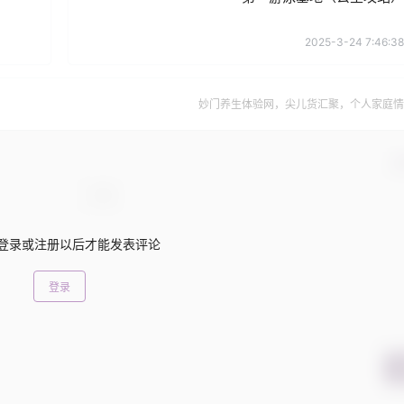
2025-3-24 7:46:38
妙门养生体验网，尖儿货汇聚，个人家庭情
确
登录或注册以后才能发表评论
登录