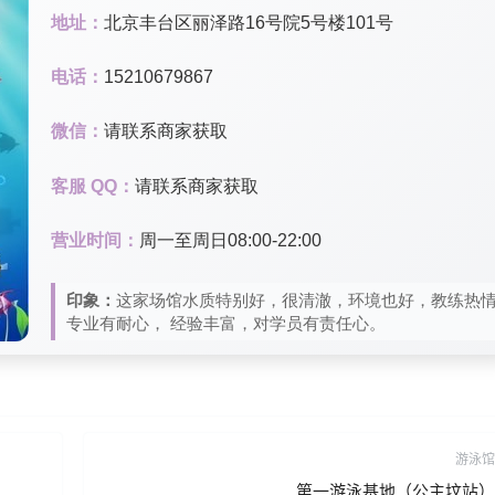
地址：
北京丰台区丽泽路16号院5号楼101号
电话：
15210679867
微信：
请联系商家获取
客服 QQ：
请联系商家获取
营业时间：
周一至周日08:00-22:00
印象：
这家场馆水质特别好，很清澈，环境也好，教练热
专业有耐心， 经验丰富，对学员有责任心。
游泳馆
第一游泳基地（公主坟站）