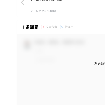
2025-2-26 7:20:13
1 条回复
文章作者
管理员
A
M
欢迎您，新朋友，感谢参与互动！
您必须