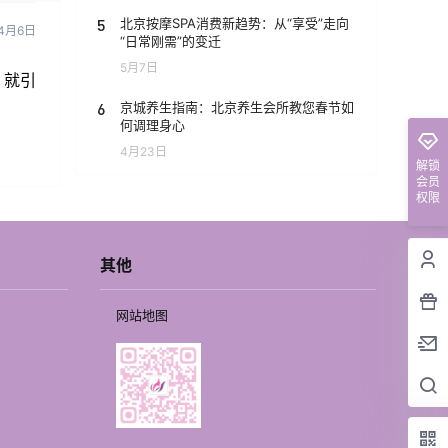
5
北京按摩SPA消费新趋势：从“享受”走向
4月6日
“日常刚需”的变迁
5月7日
，就引
6
京城养生指南：北京养生会所教您春节如
何调理身心
4月23日
解锁
会员
权限
其他
网站地图