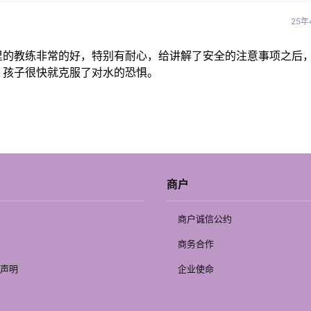
25年
里的教练非常的好，特别有耐心，给讲解了安全的注意事项之后
。孩子很快就克服了对水的恐惧。
商户
商户诚信公约
商务合作
声明
企业使命