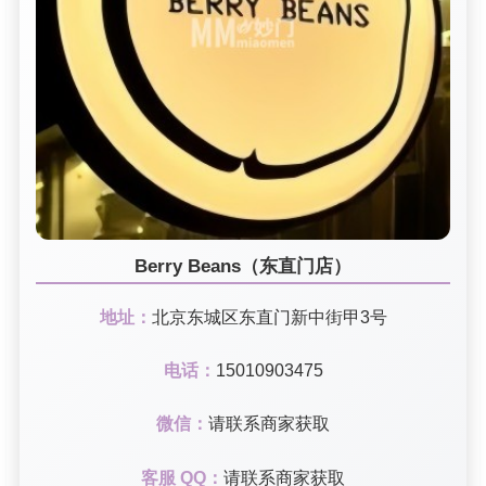
Berry Beans（东直门店）
地址：
北京东城区东直门新中街甲3号
电话：
15010903475
微信：
请联系商家获取
客服 QQ：
请联系商家获取