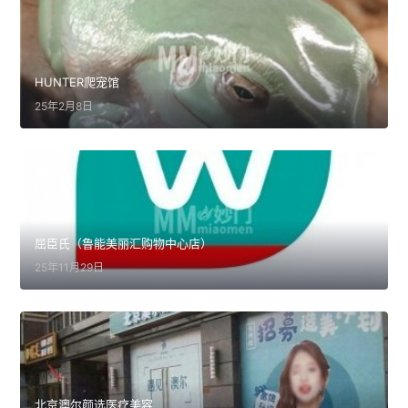
HUNTER爬宠馆
25年2月8日
屈臣氏（鲁能美丽汇购物中心店）
25年11月29日
北京澳尔颜选医疗美容