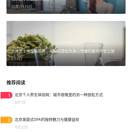
25年7月25日
北京男士按摩新趋势：从解压放松到身心觉醒的都市疗愈之旅
5月8日
推荐阅读
1
北京个人养生体验网：城市夜晚里的另一种放松方式
8月1日
2
北京家庭式SPA的独特魅力与健康益处
4月22日