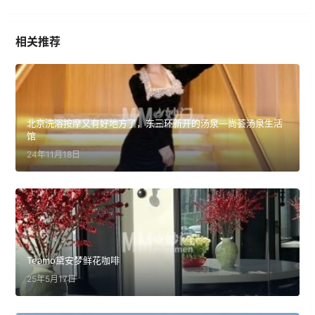
相关推荐
北京洗浴按摩又有好地方了，东三环新开的汤泉—尚荟汤泉生活
馆
24年11月18日
Teamo黛安梦鲜花咖啡
25年5月17日