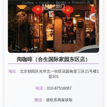
阅咖啡（合生国际家园东区店）
地址：
北京朝阳区光华北一街双花园南里三区21号楼1
层101
电话：
010-87516087
微信：
请联系商家获取