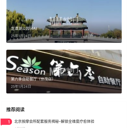
龙潭湖公园(4A)
25年1月24日
第六季自助餐厅（世茂店）
25年1月24日
推荐阅读
1
北京按摩会所配套服务揭秘–解锁全维度疗愈体验