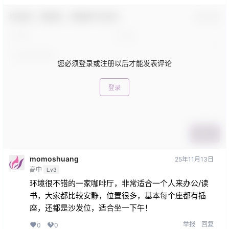
欢迎您，新朋友，感谢参与互动！
确认修改
您必须登录或注册以后才能发表评论
登录
提交
momoshuang
25年11月13日
高中
Lv3
环境很不错的一家咖啡厅，非常适合一个人来办公/读
书，大家都比较安静，位置很多，基本每个座都有插
座，还都是沙发位，适合坐一下午！
举报
回复
0
0