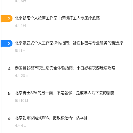
4月5日
2
北京朝阳个人按摩工作室｜解锁打工人专属疗愈感
4月1日
3
北京家庭式个人工作室探访指南：舒适私密与专业服务的新选择
5月1日
4
泰国曼谷都市夜生活完全体验指南：小白必看夜游玩法攻略
4月20日
5
北京男士SPA的另一面：不是奢侈，是成年人活下去的刚需
5月10日
6
北京朝阳家庭式SPA，把放松还给生活本身
4月4日