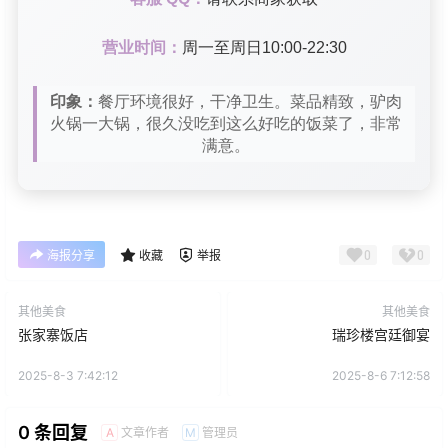
营业时间：
周一至周日10:00-22:30
印象：
餐厅环境很好，干净卫生。菜品精致，驴肉
火锅一大锅，很久没吃到这么好吃的饭菜了，非常
满意。
0
0
海报分享
收藏
举报
其他美食
其他美食
张家寨饭店
瑞珍楼宫廷御宴
2025-8-3 7:42:12
2025-8-6 7:12:58
0 条回复
文章作者
管理员
A
M