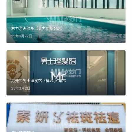
君力游泳健身（奥力新都会店）
25年9月22日
男先生男士理发馆（祥云小镇店）
25年3月2日