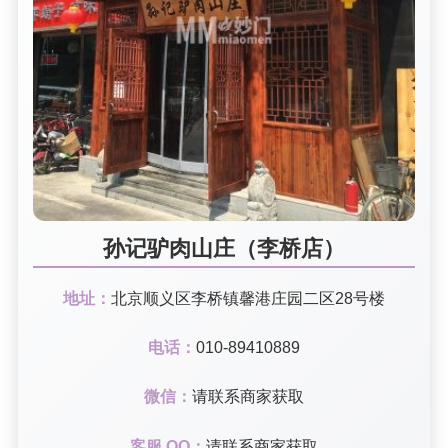
孙记驴肉山庄（李桥店）
地址：
北京顺义区李桥镇馨港庄园二区28号楼
电话：
010-89410889
微信：
请联系商家获取
客服 QQ：
请联系商家获取