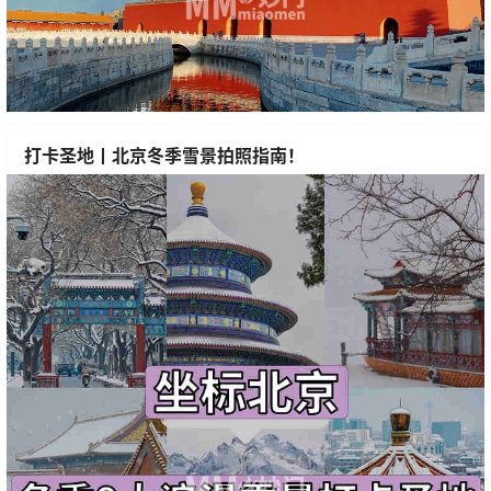
打卡圣地丨北京冬季雪景拍照指南！