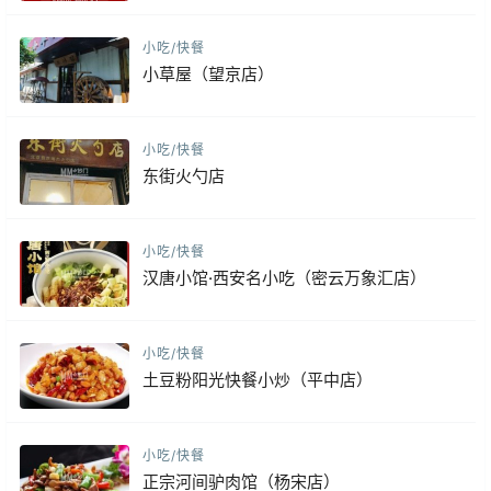
小吃/快餐
小草屋（望京店）
小吃/快餐
东街火勺店
小吃/快餐
汉唐小馆·西安名小吃（密云万象汇店）
小吃/快餐
土豆粉阳光快餐小炒（平中店）
小吃/快餐
正宗河间驴肉馆（杨宋店）