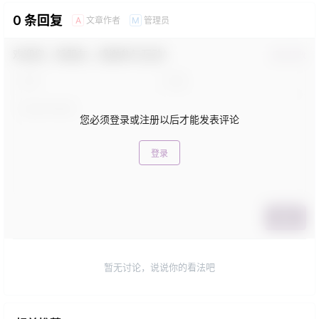
0 条回复
文章作者
管理员
A
M
欢迎您，新朋友，感谢参与互动！
确认修改
您必须登录或注册以后才能发表评论
登录
提交
暂无讨论，说说你的看法吧