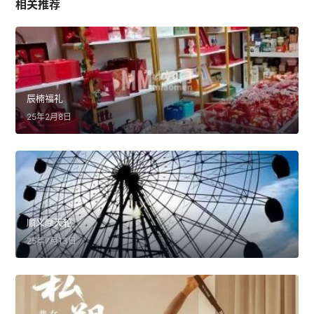
相关推荐
辰楠福礼
25年2月8日
顺义摩天轮
25年7月13日