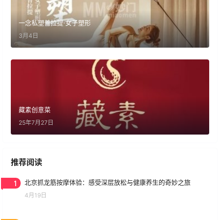
一念私塑普拉提·女子塑形
3月4日
藏素创意菜
25年7月27日
推荐阅读
1
北京抓龙筋按摩体验：感受深层放松与健康养生的奇妙之旅
4月19日