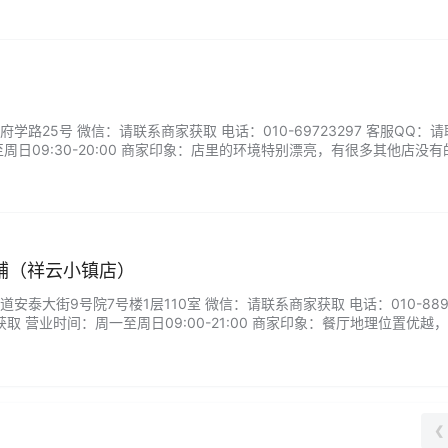
）
学路25号 微信：请联系商家获取 电话：010-69723297 客服QQ：
周日09:30-20:00 商家印象：店里的环境特别漂亮，有很多其他店没有
致度也很高。...
食肉铺（祥云小镇店）
泰大街9号院7号楼1层110室 微信：请联系商家获取 电话：010-889
获取 营业时间：周一至周日09:00-21:00 商家印象：餐厅地理位置优越
斯肋眼牛排物有所值，超级适合约会，也很适合拍照。...
❮