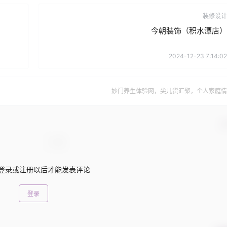
装修设计
今朝装饰（积水潭店）
2024-12-23 7:14:02
妙门养生体验网，尖儿货汇聚，个人家庭情
确
登录或注册以后才能发表评论
登录