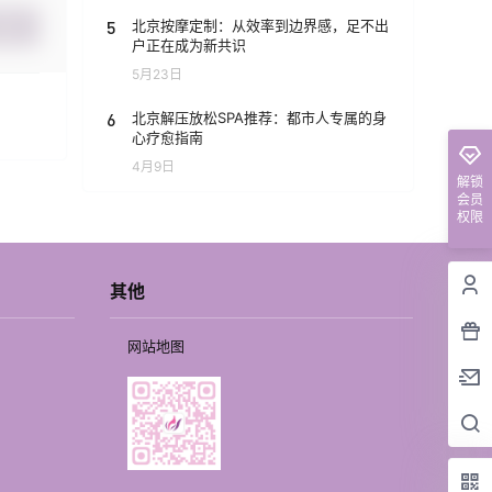
5
北京按摩定制：从效率到边界感，足不出
提交
户正在成为新共识
5月23日
6
北京解压放松SPA推荐：都市人专属的身
心疗愈指南
4月9日
解锁
会员
权限
其他
网站地图