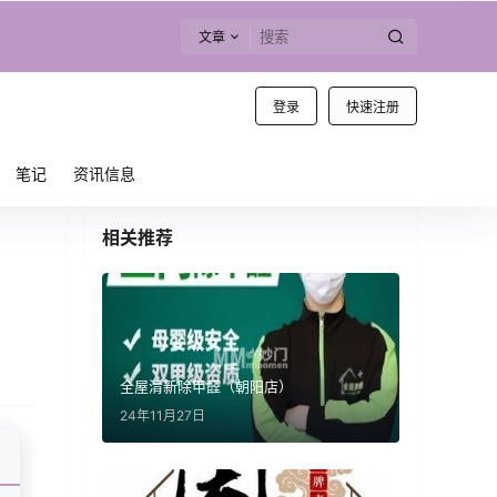
文章
登录
快速注册
笔记
资讯信息
相关推荐
全屋清新除甲醛（朝阳店）
24年11月27日