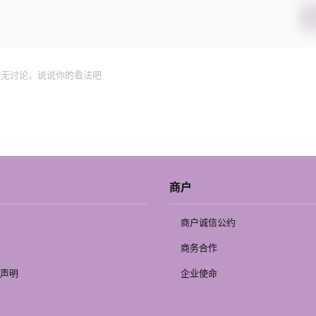
暂无讨论，说说你的看法吧
商户
商户诚信公约
商务合作
声明
企业使命