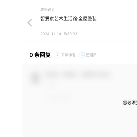
装修设计
智爱家艺术生活馆·全屋整装
2024-11-14 15:39:03
0 条回复
文章作者
管理员
A
M
欢迎您，新朋友，感谢参与互动！
您必须