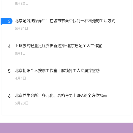
6月30日
3
北京足浴按摩养生：在城市节奏中找到一种松弛的生活方式
5月31日
4
上班族的轻量足底养护新选择–北京思足个人工作室
6月1日
5
北京朝阳个人按摩工作室｜解锁打工人专属疗愈感
4月1日
6
北京养生会所：多元化、高档与男士SPA的全方位指南
5月20日