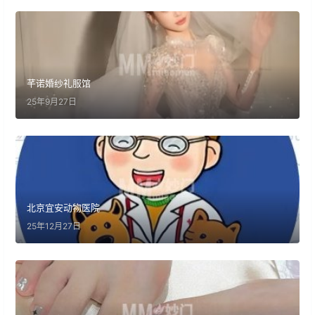
芊诺婚纱礼服馆
25年9月27日
北京宜安动物医院
25年12月27日