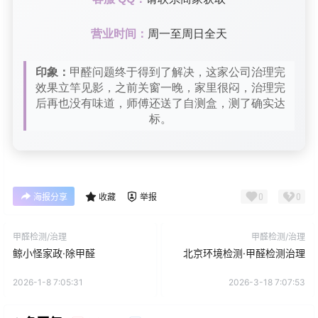
营业时间：
周一至周日全天
印象：
甲醛问题终于得到了解决，这家公司治理完
效果立竿见影，之前关窗一晚，家里很闷，治理完
后再也没有味道，师傅还送了自测盒，测了确实达
标。
0
0
海报分享
收藏
举报
甲醛检测/治理
甲醛检测/治理
鲸小怪家政·除甲醛
北京环境检测·甲醛检测治理
2026-1-8 7:05:31
2026-3-18 7:07:53