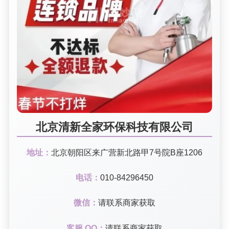
北京清新全家环保科技有限公司
地址：
北京朝阳区来广营新北路甲7号院B座1206
电话：
010-84296450
微信：
请联系商家获取
客服 QQ：
请联系商家获取