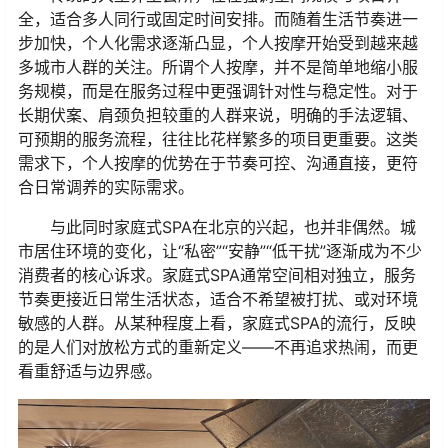
全，适合多人同行或固定时间安排。而随着生活节奏进一
步加快，个人化需求逐渐凸显，个人按摩开始受到越来越
多城市人群的关注。所谓个人按摩，并不是简单地缩小服
务规模，而是在服务过程中更强调针对性与稳定性。对于
长期伏案、肩颈负担较重的人群来说，明确的手法逻辑、
可预期的服务流程，往往比花样繁多的项目更重要。这类
需求下，个人按摩的优势在于节奏可控、沟通直接，更符
合日常调养的实际需求。
与此同时家庭式SPA在北京的兴起，也并非偶然。城
市居住环境的变化，让“私密”“安静”“低干扰”逐渐成为不少
消费者的核心诉求。家庭式SPA通常空间相对独立，服务
节奏更接近日常生活状态，适合不希望被打扰、或对环境
敏感的人群。从某种程度上看，家庭式SPA的流行，反映
的是人们对放松方式的重新定义——不再追求热闹，而更
看重舒适与边界感。