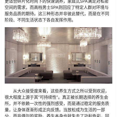
更适合碎片化时间下的快速调养，家庭式SPA满足对私密
空间的需求，而高档男士SPA则回应了特定人群对环境与
服务品质的期待。这三种形态并非彼此替代，而是在不同
阶段、不同生活状态下各自发挥作用。
从大众接受度来看，这些养生方式之所以受到欢迎，
很大程度上源于其“可持续性”。真正被长期选择的养生会
所，并不依赖一次性的强烈感受，而是通过稳定的服务质
量，让身体逐渐形成正向反馈。当放松成为生活的一部
分，而非偶尔的奖励，养生本身也就失去了功利色彩，回