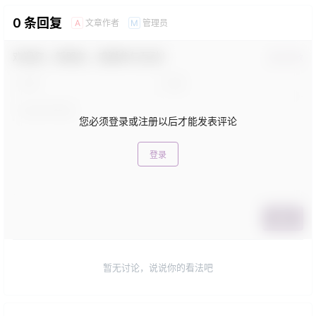
0 条回复
文章作者
管理员
A
M
欢迎您，新朋友，感谢参与互动！
确认修改
您必须登录或注册以后才能发表评论
登录
提交
暂无讨论，说说你的看法吧