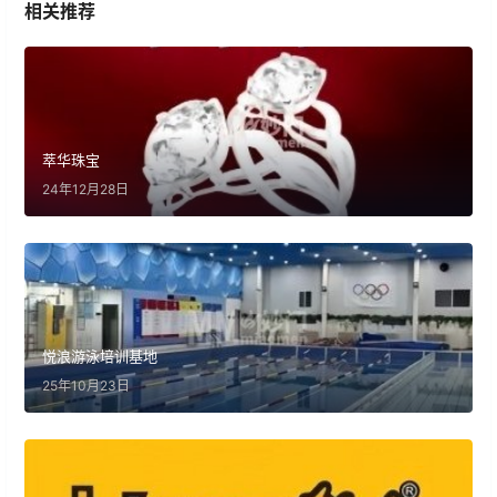
相关推荐
萃华珠宝
24年12月28日
悦浪游泳培训基地
25年10月23日