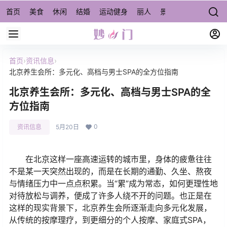
首页
美食
休闲
结婚
运动健身
丽人
景点/周边游
宠物
首页
›
资讯信息
›
北京养生会所：多元化、高档与男士SPA的全方位指南
北京养生会所：多元化、高档与男士SPA的全
方位指南
0
资讯信息
5月20日
在北京这样一座高速运转的城市里，身体的疲惫往往
不是某一天突然出现的，而是在长期的通勤、久坐、熬夜
与情绪压力中一点点积累。当“累”成为常态，如何更理性地
对待放松与调养，便成了许多人绕不开的问题。也正是在
这样的现实背景下，北京养生会所逐渐走向多元化发展，
从传统的按摩理疗，到更细分的个人按摩、家庭式SPA，