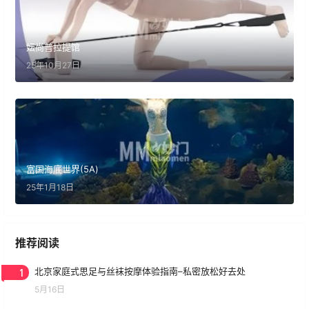
妘尚普拉提馆
25年10月27日
富国海底世界(5A)
25年1月18日
推荐阅读
1
北京家庭式思足与丝袜按摩体验指南–私密放松好去处
5月16日