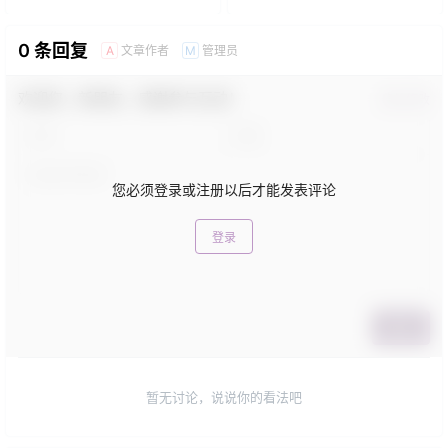
0 条回复
文章作者
管理员
A
M
欢迎您，新朋友，感谢参与互动！
确认修改
您必须登录或注册以后才能发表评论
登录
提交
暂无讨论，说说你的看法吧