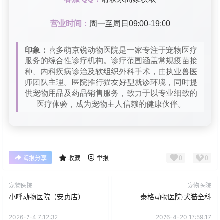
营业时间：
周一至周日09:00-19:00
印象：
喜多萌京锐动物医院是一家专注于宠物医疗
服务的综合性诊疗机构。诊疗范围涵盖常规疫苗接
种、内科疾病诊治及软组织外科手术，由执业兽医
师团队主理。医院推行猫友好型就诊环境，同时提
供宠物用品及药品销售服务，致力于以专业细致的
医疗体验，成为宠物主人信赖的健康伙伴。
0
0
海报分享
收藏
举报
宠物医院
宠物医院
小呼动物医院（安贞店）
泰格动物医院·犬猫全科
2026-2-4 7:12:32
2026-4-20 17:59:17