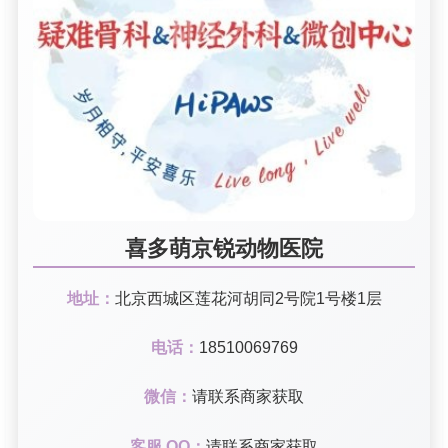
喜多萌京锐动物医院
地址：
北京西城区莲花河胡同2号院1号楼1层
电话：
18510069769
微信：
请联系商家获取
客服 QQ：
请联系商家获取