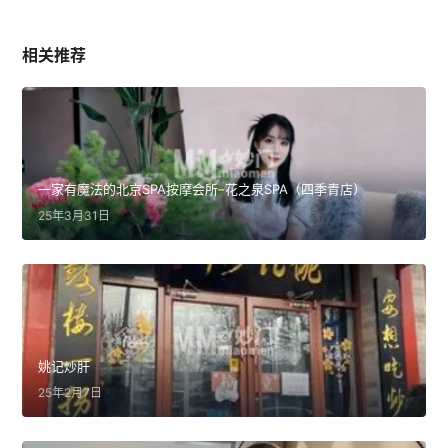
相关推荐
一家有魔法的北京SPA按摩会所–花之泉SPA（四季青店）
25年3月31日
姚记炒肝
25年2月7日