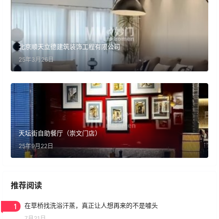
北京顺天立德建筑装饰工程有限公司
25年3月26日
天坛街自助餐厅（崇文门店）
25年9月22日
推荐阅读
1
在草桥找洗浴汗蒸，真正让人想再来的不是噱头
7月21日