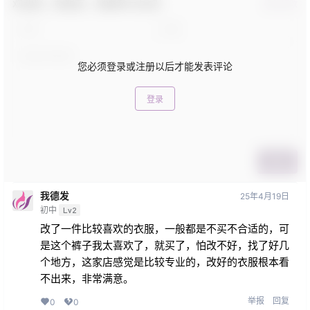
欢迎您，新朋友，感谢参与互动！
确认修改
您必须登录或注册以后才能发表评论
登录
提交
我德发
25年4月19日
初中
Lv2
改了一件比较喜欢的衣服，一般都是不买不合适的，可
是这个裤子我太喜欢了，就买了，怕改不好，找了好几
个地方，这家店感觉是比较专业的，改好的衣服根本看
不出来，非常满意。
举报
回复
0
0