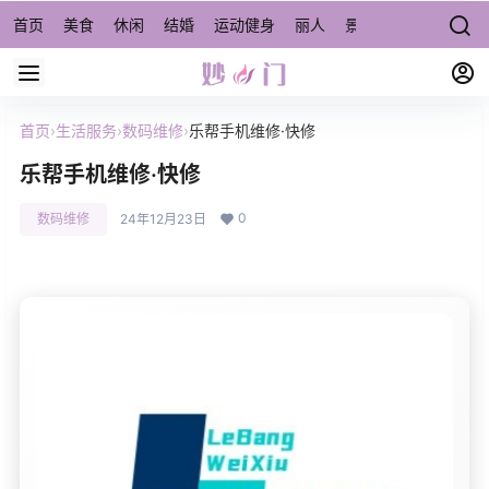
首页
美食
休闲
结婚
运动健身
丽人
景点/周边游
宠物
首页
›
生活服务
›
数码维修
›
乐帮手机维修·快修
乐帮手机维修·快修
0
数码维修
24年12月23日