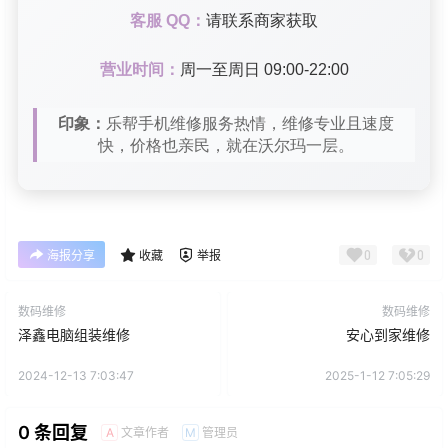
客服 QQ：
请联系商家获取
营业时间：
周一至周日 09:00-22:00
印象：
乐帮手机维修服务热情，维修专业且速度
快，价格也亲民，就在沃尔玛一层。
0
0
海报分享
收藏
举报
数码维修
数码维修
泽鑫电脑组装维修
安心到家维修
2024-12-13 7:03:47
2025-1-12 7:05:29
0 条回复
文章作者
管理员
A
M