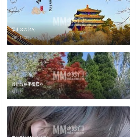
景山公园(4A)
25年1月21日
育新苑宾馆植物园
8月4日